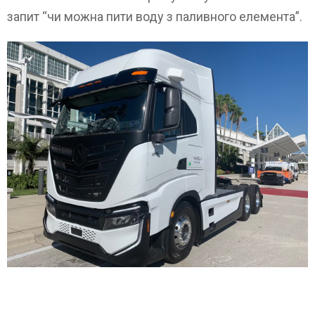
запит “чи можна пити воду з паливного елемента”.