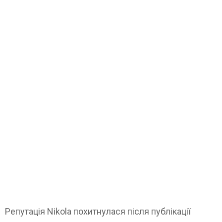
Репутація Nikola похитнулася після публікації