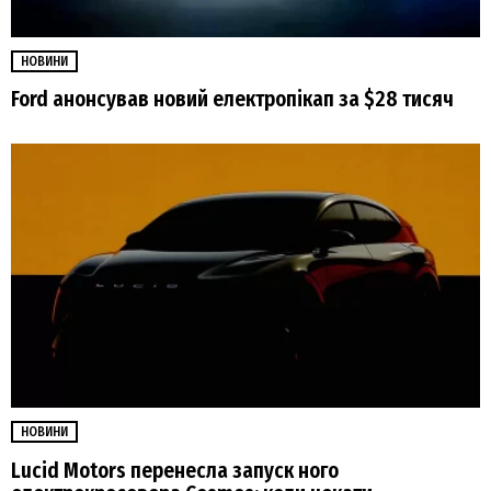
НОВИНИ
Ford анонсував новий електропікап за $28 тисяч
НОВИНИ
Lucid Motors перенесла запуск ного