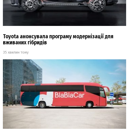
Toyota анонсувала програму модернізації для
вживаних гібридів
35 хвилин тому