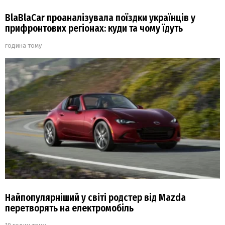
BlaBlaCar проаналізувала поїздки українців у
прифронтових регіонах: куди та чому їдуть
година тому
Найпопулярніший у світі родстер від Mazda
перетворять на електромобіль