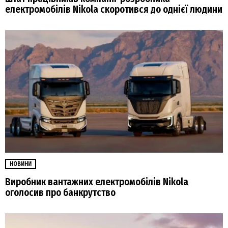
електромобілів Nikola скоротився до однієї людини
НОВИНИ
Виробник вантажних електромобілів Nikola
оголосив про банкрутство