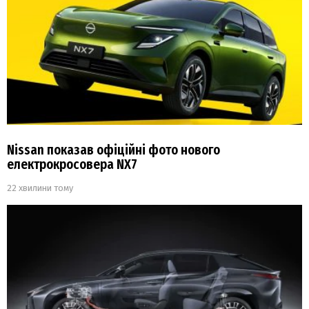
Nissan показав офіційні фото нового
електрокросовера NX7
22 хвилини тому