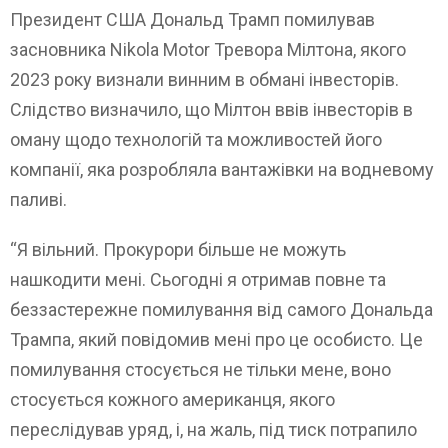
Президент США Дональд Трамп помилував
засновника Nikola Motor Тревора Мілтона, якого
2023 року визнали винним в обмані інвесторів.
Слідство визначило, що Мілтон ввів інвесторів в
оману щодо технологій та можливостей його
компанії, яка розробляла вантажівки на водневому
паливі.
“Я вільний. Прокурори більше не можуть
нашкодити мені. Сьогодні я отримав повне та
беззастережне помилування від самого Дональда
Трампа, який повідомив мені про це особисто. Це
помилування стосується не тільки мене, воно
стосується кожного американця, якого
переслідував уряд, і, на жаль, під тиск потрапило