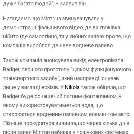
дуже багато людей”, – заявив він.
Нагадаємо, що Мілтона звинувачували у
демонстрації фальшивого відео, де вантажівка
нібито їде самостійно, та у хибних заявах про те, що
компанія виробляє дешеве водневе паливо.
Також компанія анонсувала вихід електропікапа
Badger, першого прототипу “цілком функціонуючого
транспортного засобу”, який насправді існував
лише у вигляді ескізів. У
Nikola
також обіцяли, що
Badger буде оснащений питним фонтанчиком, у
якому використовуватиметься вода, що
створюється водневим паливним елементом авто.
Пізніше прокуратура виявила, що через кілька днів
після заяви Мілтон набирав у пошукових системах