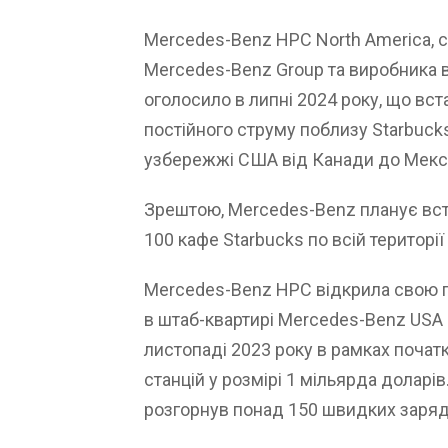
Mercedes-Benz HPC North America, с
Mercedes-Benz Group та виробника в
оголосило в липні 2024 року, що вст
постійного струму поблизу Starbuck
узбережжі США від Канади до Мекс
Зрештою, Mercedes-Benz планує вст
100 кафе Starbucks по всій територі
Mercedes-Benz HPC відкрила свою п
в штаб-квартирі Mercedes-Benz USA 
листопаді 2023 року в рамках почат
станцій у розмірі 1 мільярда доларі
розгорнув понад 150 швидких заряд