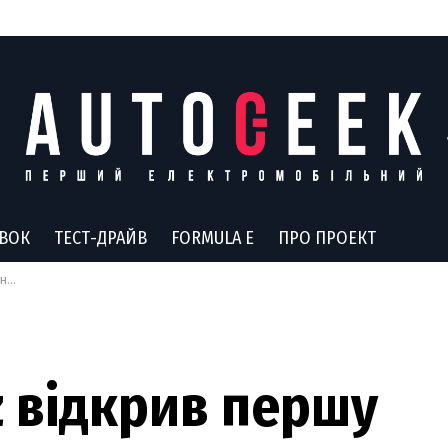
АВОК
ТЕСТ-ДРАЙВ
FORMULA E
ПРО ПРОЕКТ
рні
 відкрив першу