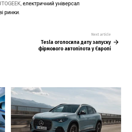
AUTOGEEK,
електричний універсал
ві ринки
.
Next article
Tesla оголосила дату запуску
фірмового автопілота у Європі