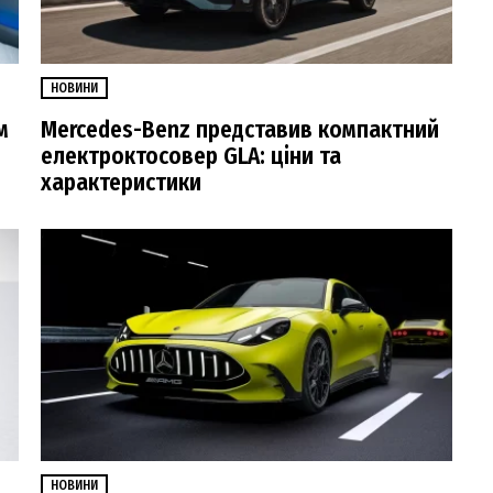
НОВИНИ
м
Mercedes-Benz представив компактний
електроктосовер GLA: ціни та
характеристики
НОВИНИ