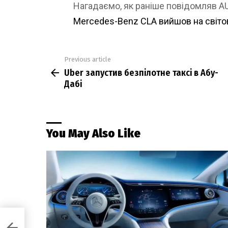
Нагадаємо, як раніше повідомляв 
Mercedes-Benz CLA вийшов на світо
Previous article
See
Uber запустив безпілотне таксі в Абу-
more
Дабі
You May Also Like
Дабі