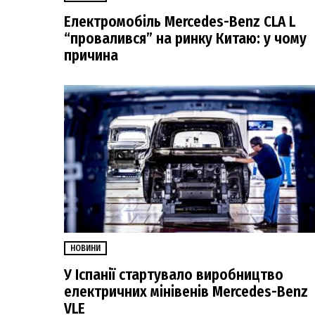
Електромобіль Mercedes-Benz CLA L
“провалився” на ринку Китаю: у чому
причина
НОВИНИ
У Іспанії стартувало виробництво
електричних мінівенів Mercedes-Benz
VLE