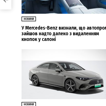
НОВИНИ
У Mercedes-Benz визнали, що автопро
зайшов надто далеко з видаленням
кнопок у салоні
НОВИНИ