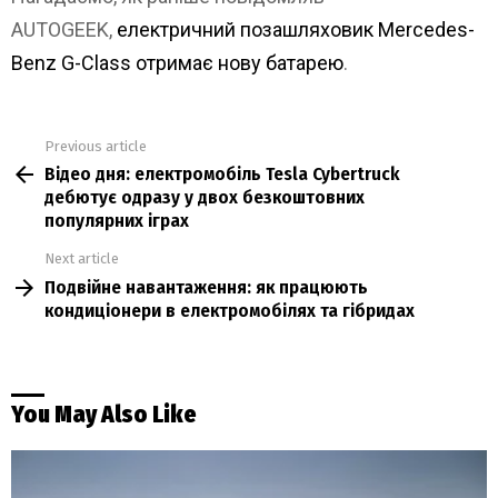
AUTOGEEK,
електричний позашляховик Mercedes-
Benz G-Class отримає нову батарею
.
Previous article
See
Відео дня: електромобіль Tesla Cybertruck
more
дебютує одразу у двох безкоштовних
популярних іграх
Next article
Подвійне навантаження: як працюють
кондиціонери в електромобілях та гібридах
You May Also Like