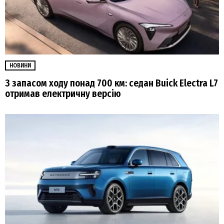
НОВИНИ
З запасом ходу понад 700 км: седан Buick Electra L7
отримав електричну версію