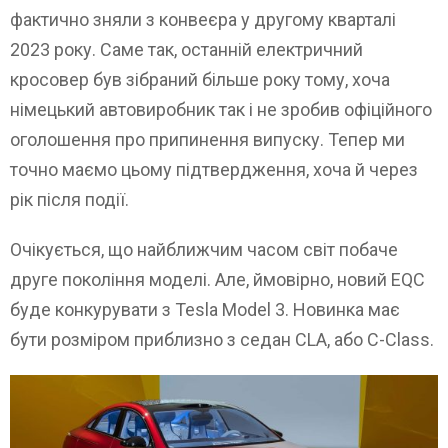
фактично зняли з конвеєра у другому кварталі
2023 року. Саме так, останній електричний
кросовер був зібраний більше року тому, хоча
німецький автовиробник так і не зробив офіційного
оголошення про припинення випуску. Тепер ми
точно маємо цьому підтвердження, хоча й через
рік після події.
Очікується, що найближчим часом світ побаче
друге покоління моделі. Але, ймовірно, новий EQC
буде конкурувати з Tesla Model 3. Новинка має
бути розміром приблизно з седан CLA, або C-Class.