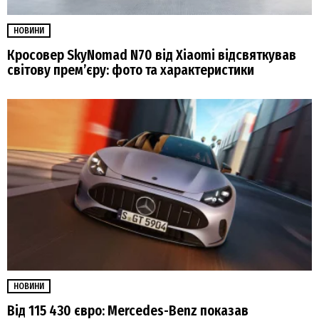
НОВИНИ
Кросовер SkyNomad N70 від Xiaomi відсвяткував
світову прем’єру: фото та характеристики
НОВИНИ
Від 115 430 євро: Mercedes-Benz показав