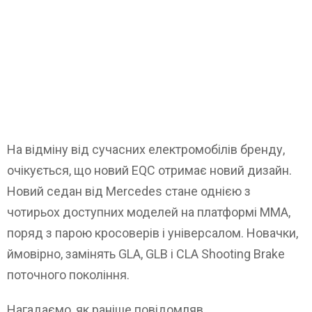
На відміну від сучасних електромобілів бренду,
очікується, що новий EQC отримає новий дизайн.
Новий седан від Mercedes стане однією з
чотирьох доступних моделей на платформі MMA,
поряд з парою кросоверів і універсалом. Новачки,
ймовірно, замінять GLA, GLB і CLA Shooting Brake
поточного покоління.
Нагадаємо, як раніше повідомляв