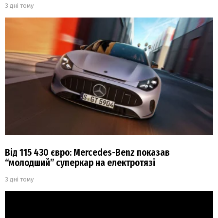
3 дні тому
Від 115 430 євро: Mercedes-Benz показав
“молодший” суперкар на електротязі
3 дні тому