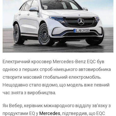
Електричний кросовер Mercedes-Benz EQC був
однією з перших спроб німецького автовиробника
створити масовий глобальний електромобіль.
Нещодавно стало відомо, що модель вже певний
час знята з виробництва.
Ян Вебер, керівник міжнародного відділу зв’язку з
продуктами EQ у
Mercedes
, підтвердив, що EQC