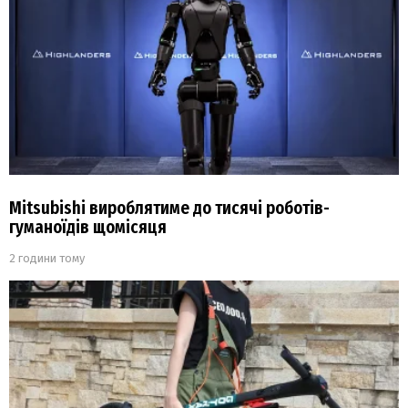
Mitsubishi вироблятиме до тисячі роботів-
гуманоїдів щомісяця
2 години тому