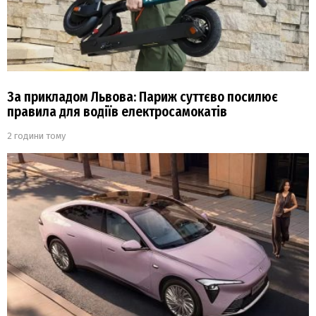
За прикладом Львова: Париж суттєво посилює
правила для водіїв електросамокатів
2 години тому