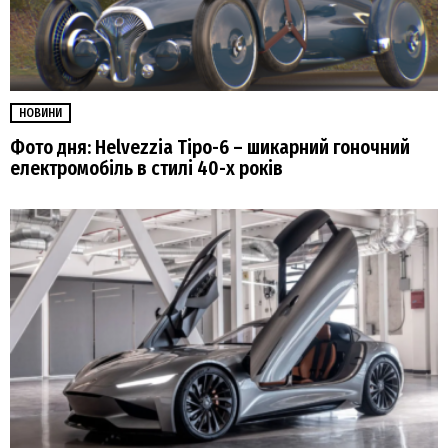
НОВИНИ
Фото дня: Helvezzia Tipo-6 – шикарний гоночний
електромобіль в стилі 40-х років