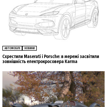
АВТОМОБІЛІ
НОВИНИ
Схрестили Maserati і Porsche: в мережі засвітили
зовнішність електрокросовера Karma