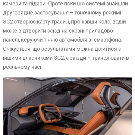
камери та лідари. Проте поки що системі знайшли
другорядне застосування – гоночному режимі
SC2 створює карту траси, і, проїхавши коло, водій
може відтворити заїзд на екрані приладової
панелі, керуючи тінню автомобіля зі смартфона.
Очікується, що результатами можна ділитися з
іншими власниками SC2, а заїзди – транслювати в
реальному часі.