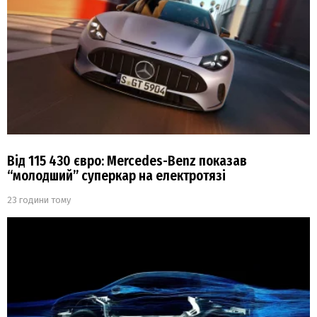
Від 115 430 євро: Mercedes-Benz показав
“молодший” суперкар на електротязі
23 години тому