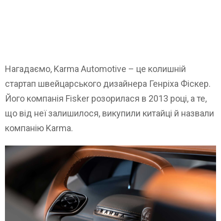
Нагадаємо, Karma Automotive – це колишній
стартап швейцарського дизайнера Генріха Фіскер.
Його компанія Fisker розорилася в 2013 році, а те,
що від неї залишилося, викупили китайці й назвали
компанію Karma.