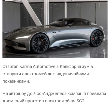
Стартап Karma Automotive з Каліфорнії зумів
створити електромобіль з надзвичайними
показниками.
На автошоу до Лос-Анджелеса компанія привезла
двомісний прототип електромобіля SC2.