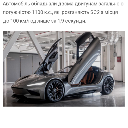
Автомобіль обладнали двома двигунам загальною
потужністю 1100 к.с., які розганяють SC2 з місця
до 100 км/год лише за 1,9 секунди.