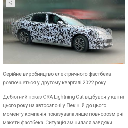
Серійне виробництво електричного фастбека
розпочнеться у другому кварталі 2022 року.
Дебютний показ ORA Lightning Cat відбувся у квітні
цього року на автосалоні у Пекіні й до цього
моменту компанія показувала лише повнорозмірні
макети фастбека. Ситуація змінилася завдяки