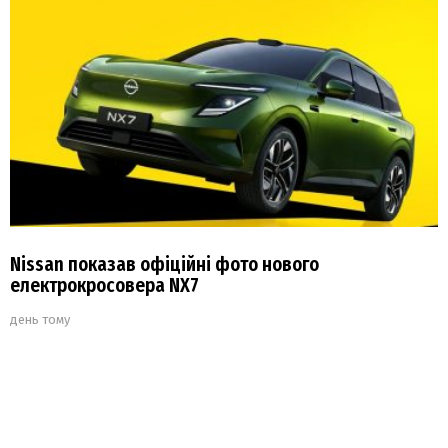
Nissan показав офіційні фото нового
електрокросовера NX7
день тому