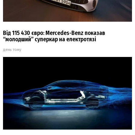
Від 115 430 євро: Mercedes-Benz показав
“молодший” суперкар на електротязі
день тому