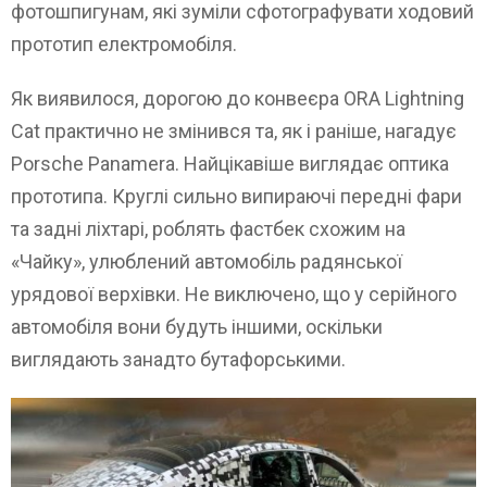
фотошпигунам, які зуміли сфотографувати ходовий
прототип електромобіля.
Як виявилося, дорогою до конвеєра ORA Lightning
Cat практично не змінився та, як і раніше, нагадує
Porsche Panamera. Найцікавіше виглядає оптика
прототипа. Круглі сильно випираючі передні фари
та задні ліхтарі, роблять фастбек схожим на
«Чайку», улюблений автомобіль радянської
урядової верхівки. Не виключено, що у серійного
автомобіля вони будуть іншими, оскільки
виглядають занадто бутафорськими.