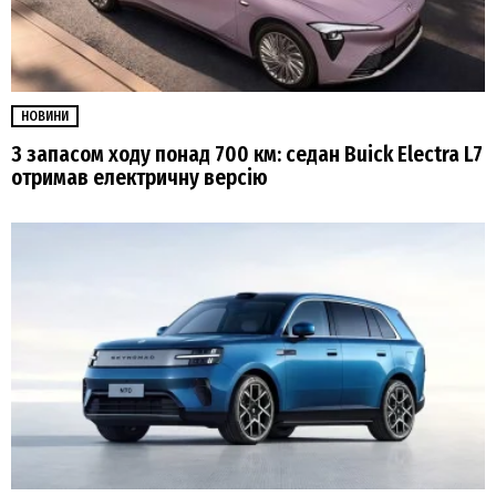
НОВИНИ
З запасом ходу понад 700 км: седан Buick Electra L7
отримав електричну версію