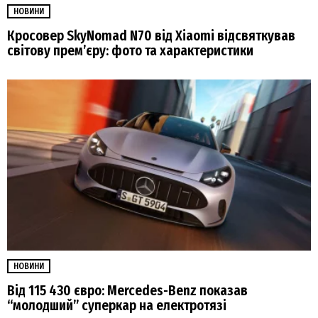
НОВИНИ
Кросовер SkyNomad N70 від Xiaomi відсвяткував
світову прем’єру: фото та характеристики
НОВИНИ
Від 115 430 євро: Mercedes-Benz показав
“молодший” суперкар на електротязі