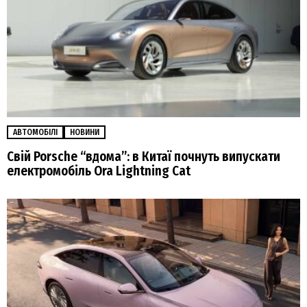
АВТОМОБІЛІ
НОВИНИ
Свій Porsche “вдома”: в Китаї почнуть випускати
електромобіль Ora Lightning Cat