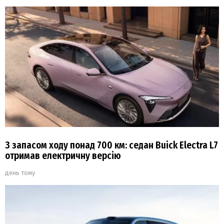
З запасом ходу понад 700 км: седан Buick Electra L7
отримав електричну версію
день тому