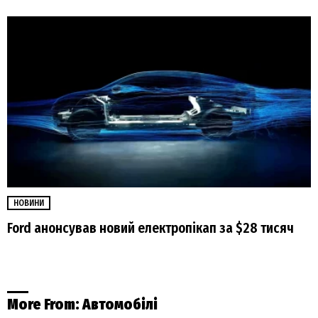
НОВИНИ
Ford анонсував новий електропікап за $28 тисяч
More From:
Автомобілі