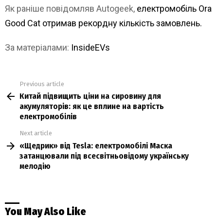
Як раніше повідомляв Autogeek,
електромобіль Ora
Good Cat отримав рекордну кількість замовлень.
За матеріалами:
InsideEVs
Previous article
See
Китай підвищить ціни на сировину для
more
акумуляторів: як це вплине на вартість
електромобілів
Next article
«Щедрик» від Tesla: електромобілі Маска
затанцювали під всесвітньовідому українську
мелодію
You May Also Like