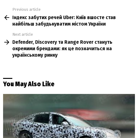
Previous article
See
Індекс забутих речей Uber: Київ вшосте став
more
найбільш забудькуватим містом України
Next article
Defender, Discovery та Range Rover стануть
окремими брендами: як це позначиться на
українському ринку
You May Also Like