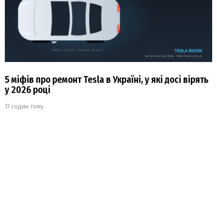
5 міфів про ремонт Tesla в Україні, у які досі вірять
у 2026 році
17 годин тому