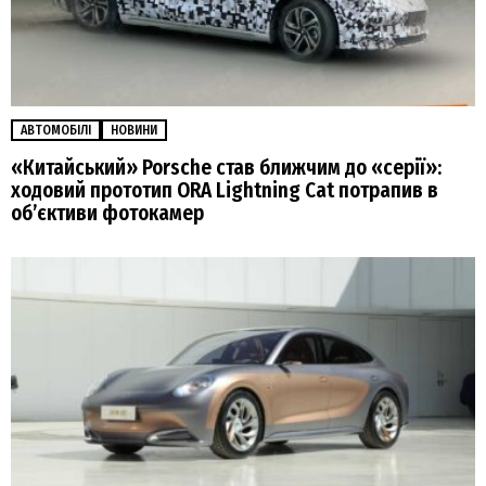
АВТОМОБІЛІ
НОВИНИ
«Китайський» Porsche став ближчим до «серії»:
ходовий прототип ORA Lightning Cat потрапив в
об’єктиви фотокамер