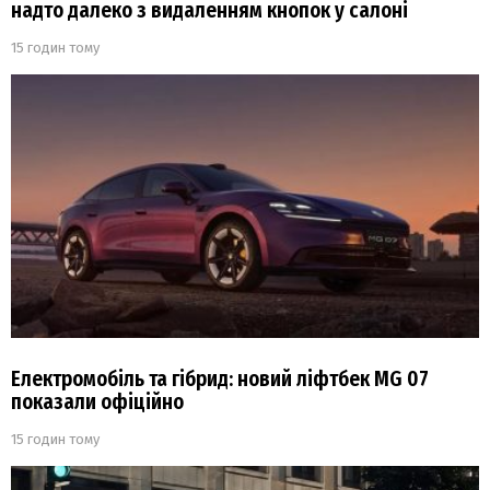
надто далеко з видаленням кнопок у салоні
15 годин тому
Електромобіль та гібрид: новий ліфтбек MG 07
показали офіційно
15 годин тому