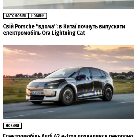
АВТОМОБІЛІ
НОВИНИ
Свій Porsche “вдома”: в Китаї почнуть випускати
електромобіль Ora Lightning Cat
НОВИНИ
Електромобіль Audi A2 e-tron похвалився рекордно