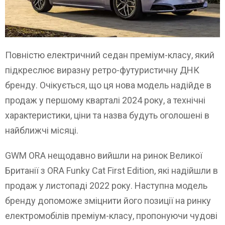
Повністю електричний седан преміум-класу, який
підкреслює виразну ретро-футуристичну ДНК
бренду. Очікується, що ця нова модель надійде в
продаж у першому кварталі 2024 року, а технічні
характеристики, ціни та назва будуть оголошені в
найближчі місяці.
GWM ORA нещодавно вийшли на ринок Великої
Британії з ORA Funky Cat First Edition, які надійшли в
продаж у листопаді 2022 року. Наступна модель
бренду допоможе зміцнити його позиції на ринку
електромобілів преміум-класу, пропонуючи чудові