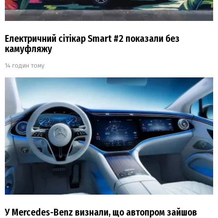
Електричний сітікар Smart #2 показали без
камуфляжу
14 годин тому
У Mercedes-Benz визнали, що автопром зайшов