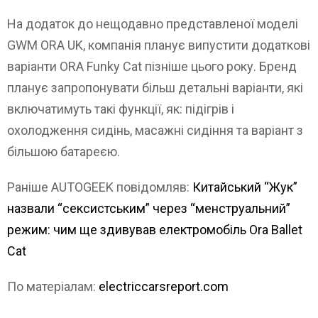
На додаток до нещодавно представленої моделі
GWM ORA UK, компанія планує випустити додаткові
варіанти ORA Funky Cat пізніше цього року. Бренд
планує запропонувати більш детальні варіанти, які
включатимуть такі функції, як: підігрів і
охолодження сидінь, масажні сидіння та варіант з
більшою батареєю.
Раніше AUTOGEEK повідомляв:
Китайський “Жук”
назвали “сексистським” через “менструальний”
режим: чим ще здивував електромобіль Ora Ballet
Cat
По матеріалам:
electriccarsreport.com