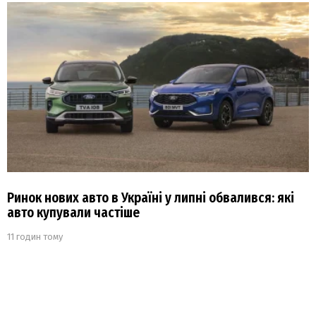
Ринок нових авто в Україні у липні обвалився: які
авто купували частіше
11 годин тому