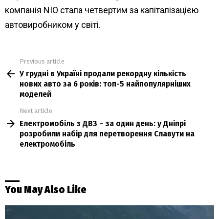
компанія NIO стала четвертим за капіталізацією
автовиробником у світі.
Previous article
See
У грудні в Україні продали рекордну кількість
more
нових авто за 6 років: топ-5 найпопулярніших
моделей
Next article
Електромобіль з ДВЗ – за один день: у Дніпрі
розробили набір для перетворення Славути на
електромобіль
You May Also Like