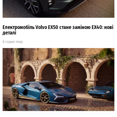
Електромобіль Volvo EX50 стане заміною EX40: нові
деталі
8 годин тому