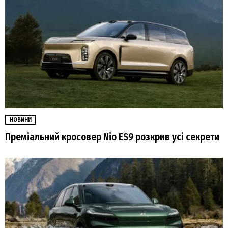
НОВИНИ
Преміальний кросовер Nio ES9 розкрив усі секрети