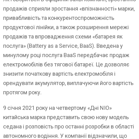
продажів сприяли зростання «впізнанності» марки,
привабливість та конкурентоспроможність
продуктової лінійки, а також розширення мережі
продажів та впровадження схеми «батарея як
послуга» (Battery as a Service, BaaS). Введена у
минулому році послуга BaaS передбачає продаж
електромобілів без тягової батареї. Це дозволяє
знизити початкову вартість електромобіля і
орендувати акумулятор, виплачуючи його вартість
протягом року.
9 січня 2021 року на четвертому «Дні NIO»
китайська марка представить свою нову модель
седана і розповість про останні розробки в області
автономного водіння. У компанії відзначили, що