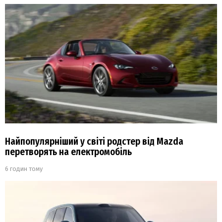
Найпопулярніший у світі родстер від Mazda
перетворять на електромобіль
6 годин тому