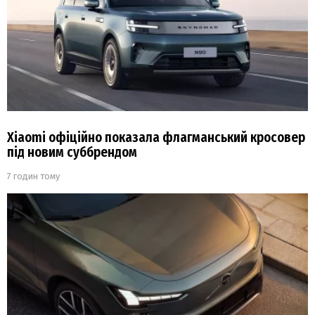
Xiaomi офіційно показала флагманський кросовер
під новим суббрендом
7 годин тому