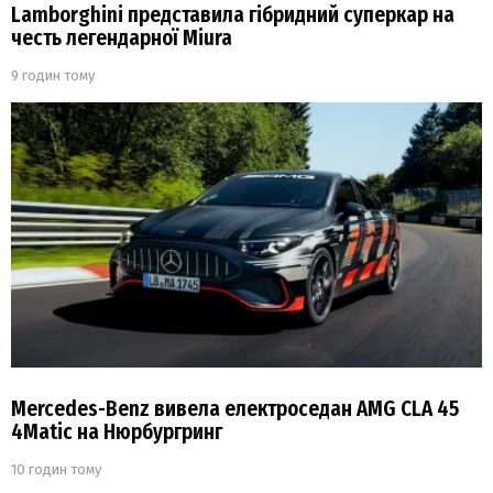
Lamborghini представила гібридний суперкар на
честь легендарної Miura
9 годин тому
Mercedes-Benz вивела електроседан AMG CLA 45
4Matic на Нюрбургринг
10 годин тому