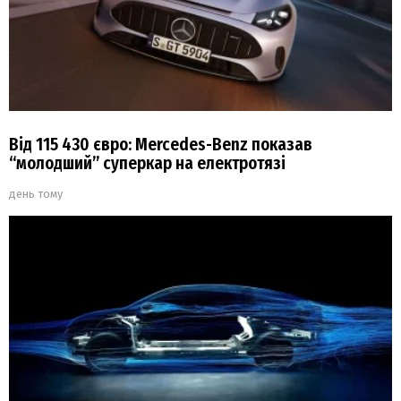
Від 115 430 євро: Mercedes-Benz показав
“молодший” суперкар на електротязі
день тому