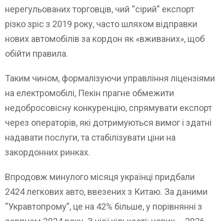
нерегульованих торговців, чий “сірий” експорт
різко зріс з 2019 року, часто шляхом відправки
нових автомобілів за кордон як «вживаних», щоб
обійти правила.
Таким чином, формалізуючи управління ліцензіями
на електромобілі, Пекін прагне обмежити
недобросовісну конкуренцію, спрямувати експорт
через операторів, які дотримуються вимог і здатні
надавати послуги, та стабілізувати ціни на
закордонних ринках.
Впродовж минулого місяця українці придбали
2424 легкових авто, ввезених з Китаю. За даними
“Укравтопрому”, це на 42% більше, у порівнянні з