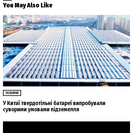
You May Also Like
НОВИНИ
У Китаї твердотільні батареї випробували
суворими умовами підземелля