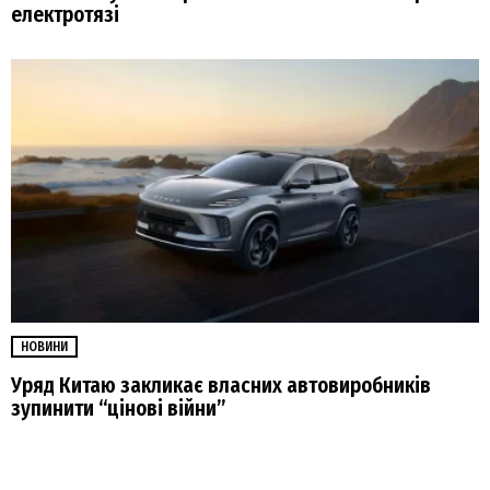
електротязі
НОВИНИ
Уряд Китаю закликає власних автовиробників
зупинити “цінові війни”