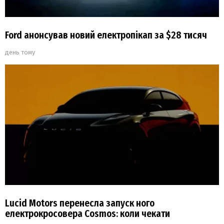
Ford анонсував новий електропікап за $28 тисяч
день тому
Lucid Motors перенесла запуск ного
електрокросовера Cosmos: коли чекати