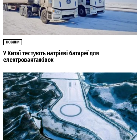
НОВИНИ
У Китаї тестують натрієві батареї для
електровантажівок