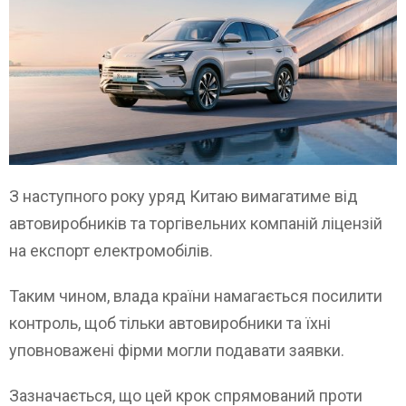
З наступного року уряд Китаю вимагатиме від
автовиробників та торгівельних компаній ліцензій
на експорт електромобілів.
Таким чином, влада країни намагається посилити
контроль, щоб тільки автовиробники та їхні
уповноважені фірми могли подавати заявки.
Зазначається, що цей крок спрямований проти