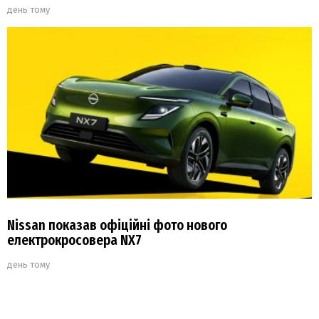
день тому
Nissan показав офіційні фото нового
електрокросовера NX7
день тому