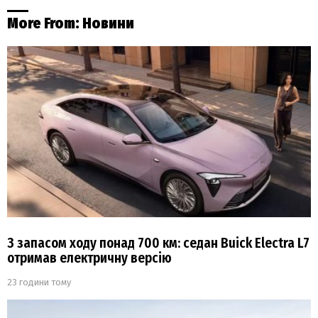
More From:
Новини
З запасом ходу понад 700 км: седан Buick Electra L7
отримав електричну версію
23 години тому