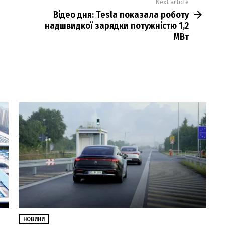
Next article
Відео дня: Tesla показала роботу
надшвидкої зарядки потужністю 1,2
МВт
НОВИНИ