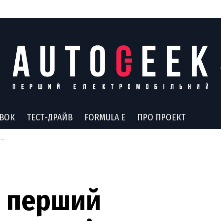
АВОК
ТЕСТ-ДРАЙВ
FORMULA E
ПРО ПРОЕКТ
в
в перший