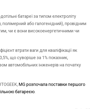
дотільні батареї за типом електроліту
, полімерний або галогенідний), провідним
а тим, чи є вони високоенергетичними чи
цієнт втрати ваги для кваліфікації як
 0,5%, що суворіше за 1% показник,
ом автомобільних інженерів на початку
AUTOGEEK,
MG розпочала поставки першого
отільною батареєю
.