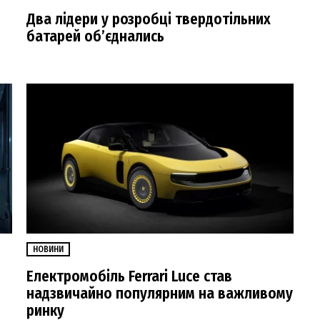
Два лідери у розробці твердотільних
батарей об’єднались
НОВИНИ
Електромобіль Ferrari Luce став
надзвичайно популярним на важливому
ринку