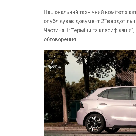
Національний технічний комітет з ав
опублікував документ 2Твердотільн
Частина 1: Терміни та класифікація”
обговорення.