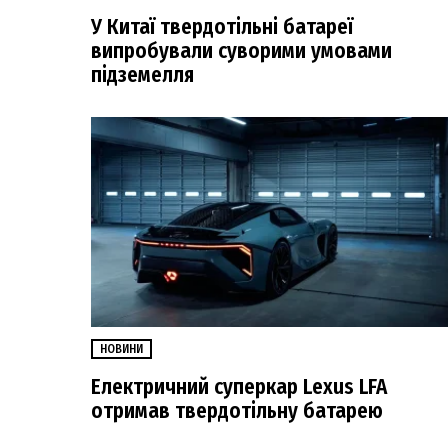
У Китаї твердотільні батареї
випробували суворими умовами
підземелля
НОВИНИ
Електричний суперкар Lexus LFA
отримав твердотільну батарею