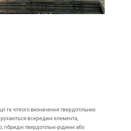
ії та чіткого визначення твердотільних
ни рухаються всередині елемента,
, гібридні твердотільні-рідинні або