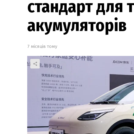
стандарт для 
акумуляторів
7 місяців тому