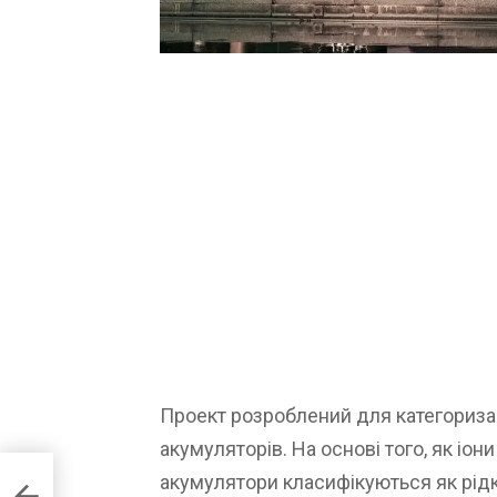
Проект розроблений для категоризац
акумуляторів. На основі того, як іо
акумулятори класифікуються як рідкі