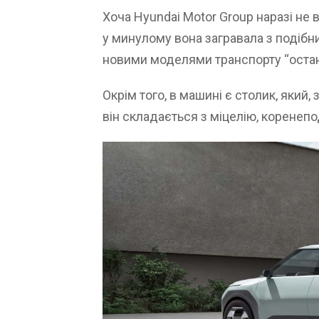
Хоча Hyundai Motor Group наразі не
у минулому вона загравала з подібн
новими моделями транспорту “остан
Окрім того, в машині є столик, який,
він складається з міцелію, коренепо