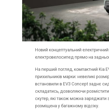
Новий концептуальний електричний 
електровелосипед прямо на задньом
На перший погляд, компактний Kia 
прихильників марки: невеликі розмі
встановили в EV3 Concept заднє сид
складатись, дозволяючи розмістит
скутер, які також можна заряджати 
розміщена у багажному відсіку.