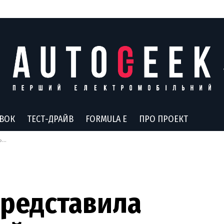
АВОК
ТЕСТ-ДРАЙВ
FORMULA E
ПРО ПРОЕКТ
ою
представила