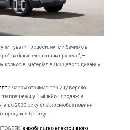
 імітувати процеси, які ми бачимо в
зробки більш екологічних рішень”, –
лу кольорів, матеріалів і кінцевого дизайну
епт
з часом отримає серійну версію.
гти позначки у 1 мільйон продажів
у, а до 2030 року електромобілі повинні
их продажів бренду.
AUTOGEEK,
виробництво електричного