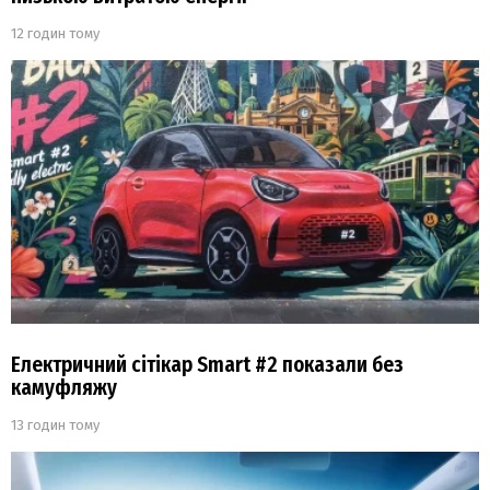
12 годин тому
Електричний сітікар Smart #2 показали без
камуфляжу
13 годин тому