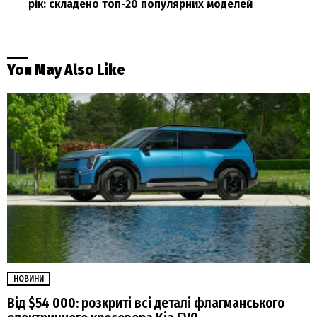
рік: складено топ-20 популярних моделей
You May Also Like
НОВИНИ
Від $54 000: розкриті всі деталі флагманського