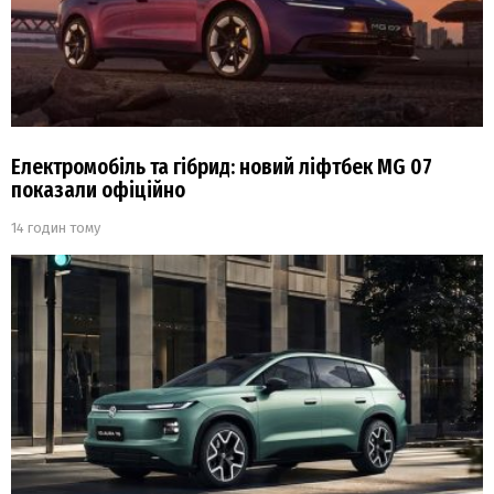
Електромобіль та гібрид: новий ліфтбек MG 07
показали офіційно
14 годин тому