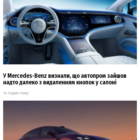
У Mercedes-Benz визнали, що автопром зайшов
надто далеко з видаленням кнопок у салоні
14 годин тому