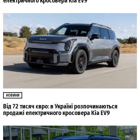
електричного кросовера Kia EV9
НОВИНИ
Від 72 тисяч євро: в Україні розпочинаються
продажі електричного кросовера Kia EV9