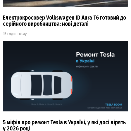
Електрокросовер Volkswagen ID.Aura T6 готовий до
серійного виробництва: нові деталі
15 годин тому
5 міфів про ремонт Tesla в Україні, у які досі вірять
у 2026 році