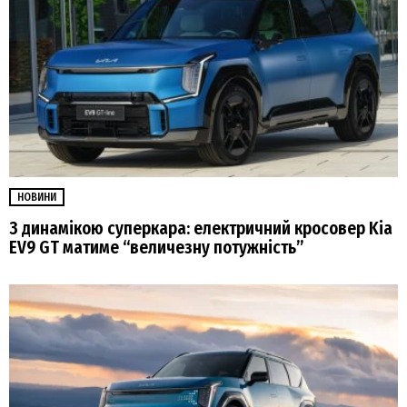
НОВИНИ
З динамікою суперкара: електричний кросовер Kia
EV9 GT матиме “величезну потужність”