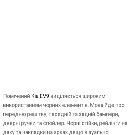
Помічений
Kia EV9
виділяється широким
використанням чорних елементів. Мова йде про
передню решітку, передній та задній бампери,
дверні ручки та спойлер. Чорні стійки, рейлінги на
даху та накладки на арках дещо візуально