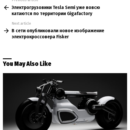
See
Электрогрузовики Tesla Semi уже вовсю
more
катаются по территории Gigafactory
Next article
В сети опубликовали новое изображение
электрокроссовера Fisker
You May Also Like