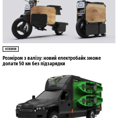
НОВИНИ
Розміром з валізу: новий електробайк зможе
долати 50 км без підзарядки