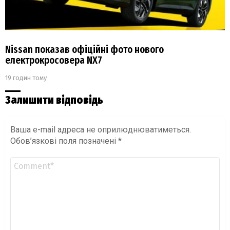
Nissan показав офіційні фото нового
електрокросовера NX7
19 годин тому
Залишити відповідь
Ваша e-mail адреса не оприлюднюватиметься.
Обов’язкові поля позначені
*
Коментар
*