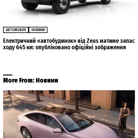
АВТОМОБІЛІ
НОВИНИ
Електричний «автобудинок» від Zeus матиме запас
ходу 645 км: опубліковано офіційні зображення
More From:
Новини