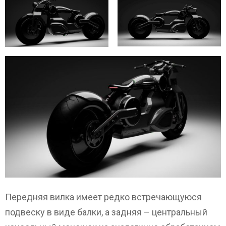
Передняя вилка имеет редко встречающуюся
подвеску в виде балки, а задняя – центральный