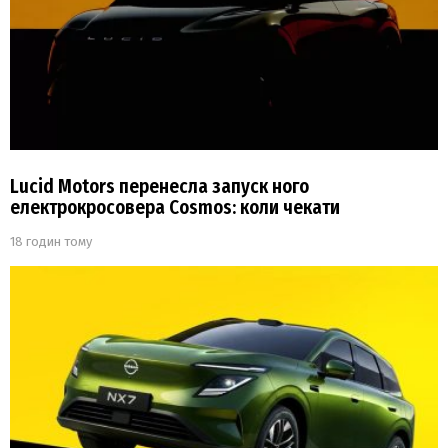
Lucid Motors перенесла запуск ного
електрокросовера Cosmos: коли чекати
18 годин тому