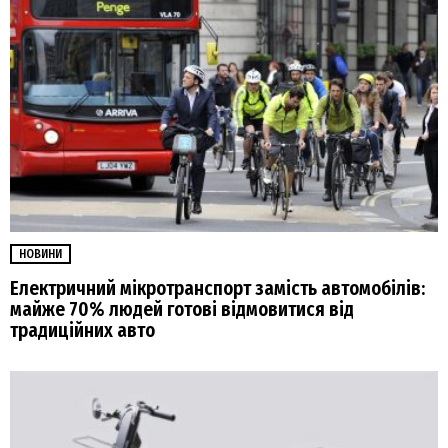
НОВИНИ
Електричний мікротранспорт замість автомобілів:
майже 70% людей готові відмовитися від
традиційних авто