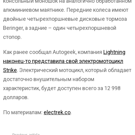
консольный моношок на аналогично обработанном
алюминиевом маятнике. Передние колеса имеют
двойные четырехпоршневые дисковые тормоза
Beringer, а задние – один четырехпоршневой
стопор.
Как ранее сообщал Autogeek, компания
Lightning
наконец-то представила свой электромотоцикл
Strike
. Электрический мотоцикл, который обладает
достаточно внушительным набором
характеристик, будет доступен всего за 12 998
долларов.
По материалам:
electrek.co
.
Previous article