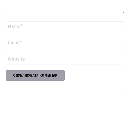
Ім'я
*
Email
*
Сайт