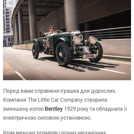
Перед вами справжня іграшка для дорослих.
Компанія The Little Car Company створила
зменшену копію
Bentley
1929 року та обладнала її
електричною силовою установкою.
Крім менших розмірів і різних механічних