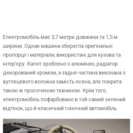
Електромобіль має 3,7 метри довжини та 1,5 м
ширини. Однак машина зберегла оригінальні
пропорції і матеріали, використані для кузова та
інтер’єру. Капот зроблено з алюмінію, радіатор
декорований хромом, а задня частина виконана з
вуглецевого волокна замість ясена, але покрита
такою ж просоченою тканиною. Крім того,
електромобіль пофарбовано в той самий зелений
відтінок, що й класичний гоночний автомобіль.