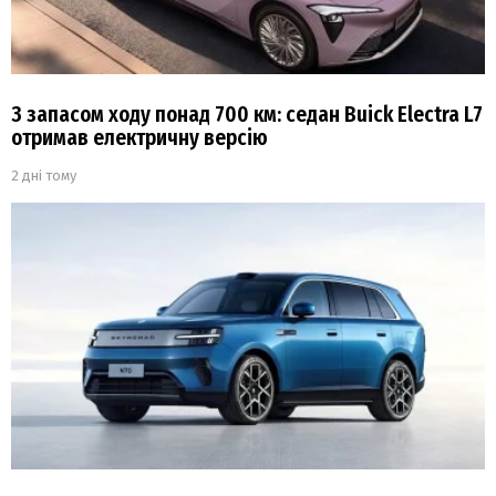
З запасом ходу понад 700 км: седан Buick Electra L7
отримав електричну версію
2 дні тому