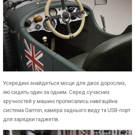
Усередині знайдеться місце для двох дорослих,
які сидять один за одним. Серед сучасних
зручностей у машині прописались навігаційна
система Garmin, камера заднього виду та USB-порт
для зарядки гаджетів.