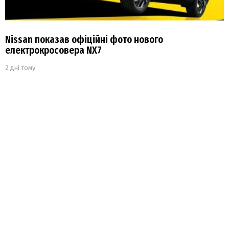
Nissan показав офіційні фото нового
електрокросовера NX7
2 дні тому