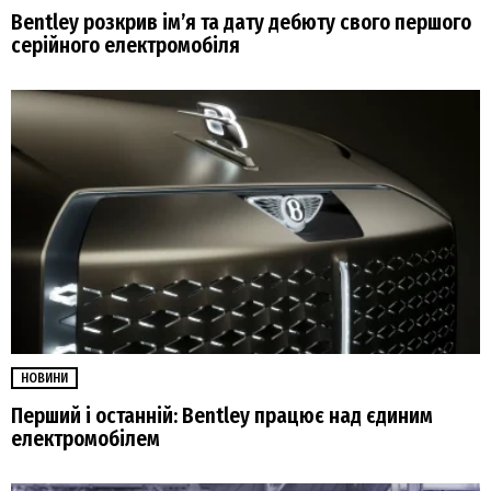
Bentley розкрив ім’я та дату дебюту свого першого
серійного електромобіля
НОВИНИ
Перший і останній: Bentley працює над єдиним
електромобілем