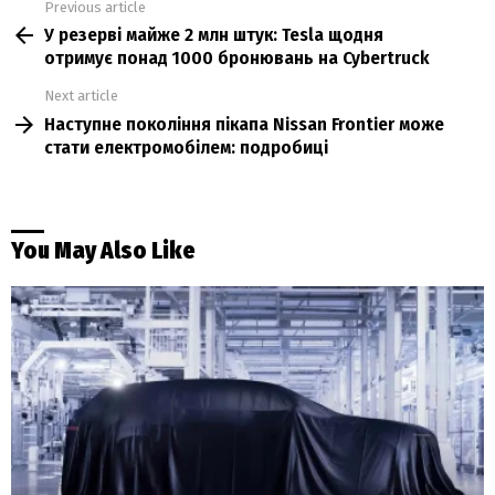
Previous article
See
У резерві майже 2 млн штук: Tesla щодня
more
отримує понад 1000 бронювань на Cybertruck
Next article
Наступне покоління пікапа Nissan Frontier може
стати електромобілем: подробиці
You May Also Like