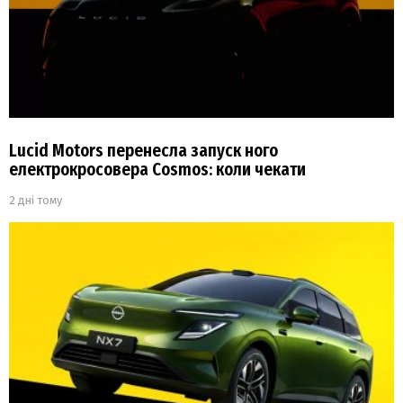
Lucid Motors перенесла запуск ного
електрокросовера Cosmos: коли чекати
2 дні тому