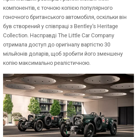
компонентів, є точною копією популярного
гоночного британського автомобіля, оскільки він
був створений у співпраці з Bentley’s Heritage
Collection. Насправді The Little Car Company
отримала доступ до оригіналу вартістю 30
мільйонів доларів, щоб зробити його зменшену
копію максимально реалістичною.