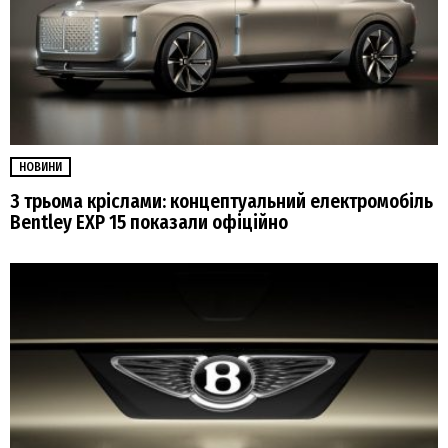
НОВИНИ
З трьома кріслами: концептуальний електромобіль
Bentley EXP 15 показали офіційно