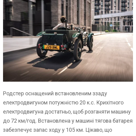
Родстер оснащений встановленим ззаду
електродвигуном потужністю 20 к.с. Крихітного
електродвигуна достатньо, щоб розганяти машину
до 72 км/год. Встановлена у машині тягова батарея
забезпечує запас ходу у 105 км. Цікаво, що