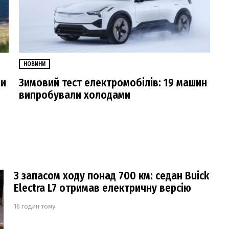
НОВИНИ
ди
Зимовий тест електромобілів: 19 машин
випробували холодами
З запасом ходу понад 700 км: седан Buick
Electra L7 отримав електричну версію
16 годин тому