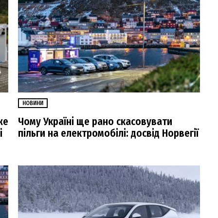
НОВИНИ
же
Чому Україні ще рано скасовувати
і
пільги на електромобілі: досвід Норвегії