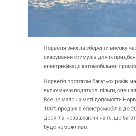
Норвегія змогла зберегти високу ча
скасування стимулів для їх придбанн
електрифікації автомобільної проми
Норвегія протягом багатьох років м
включаючи податкові пільги, спеціа
Все це мало на меті допомогти Норве
100% продажів електромобілів до 20
досягла, незважаючи на те, що багат
буде неможливо.