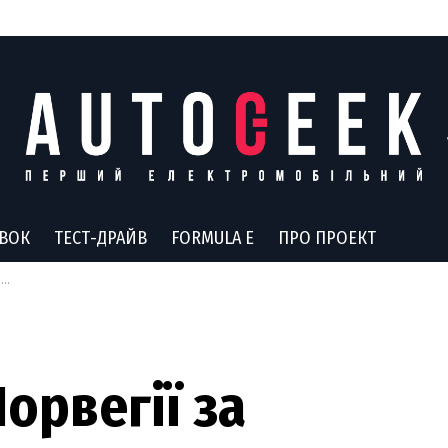
АВОК
ТЕСТ-ДРАЙВ
FORMULA E
ПРО ПРОЕКТ
о
Норвегії за