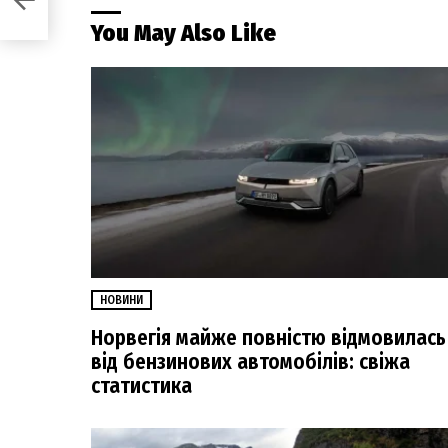
You May Also Like
НОВИНИ
Норвегія майже повністю відмовилась
від бензинових автомобілів: свіжа
статистика