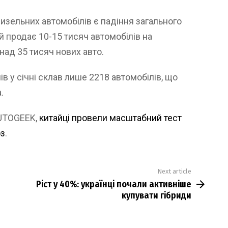
зельних автомобілів є падіння загального
й продає 10-15 тисяч автомобілів на
онад 35 тисяч нових авто.
в у січні склав лише 2218 автомобілів, що
.
AUTOGEEK,
китайці провели масштабний тест
оз
.
Next article
Ріст у 40%: українці почали активніше
купувати гібриди