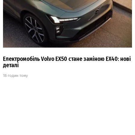
Електромобіль Volvo EX50 стане заміною EX40: нові
деталі
18 годин тому