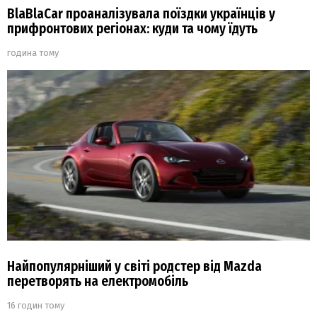
BlaBlaCar проаналізувала поїздки українців у
прифронтових регіонах: куди та чому їдуть
година тому
Найпопулярніший у світі родстер від Mazda
перетворять на електромобіль
16 годин тому