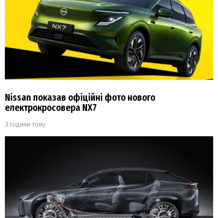
Nissan показав офіційні фото нового
електрокросовера NX7
3 години тому