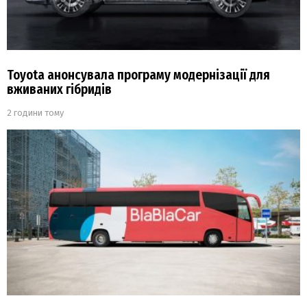
Toyota анонсувала програму модернізації для
вживаних гібридів
2 години тому