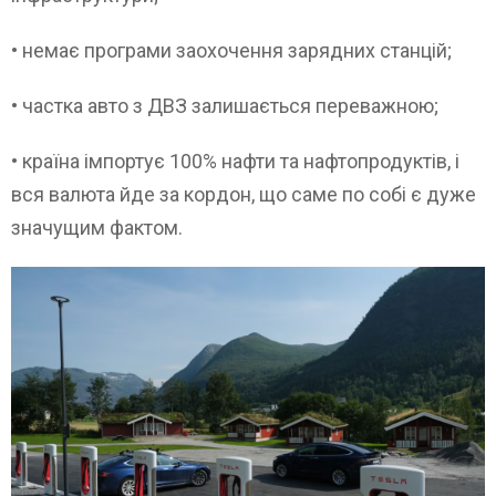
• немає програми заохочення зарядних станцій;
• частка авто з ДВЗ залишається переважною;
• країна імпортує 100% нафти та нафтопродуктів, і
вся валюта йде за кордон, що саме по собі є дуже
значущим фактом.