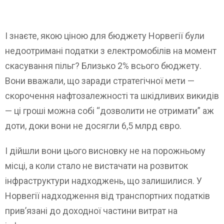
І знаєте, якою ціною для бюджету Норвегії були
недоотримані податки з електромобілів на момент
скасування пільг? Близько 2% всього бюджету.
Вони вважали, що заради стратегічної мети —
скорочення нафтозалежності та шкідливих викидів
— ці гроші можна собі “дозволити не отримати” аж
доти, доки вони не досягли 6,5 млрд євро.
І дійшли вони цього висновку не на порожньому
місці, а коли стало не вистачати на розвиток
інфраструктури надходжень, що залишилися. У
Норвегії надходження від транспортних податків
прив’язані до доходної частини витрат на