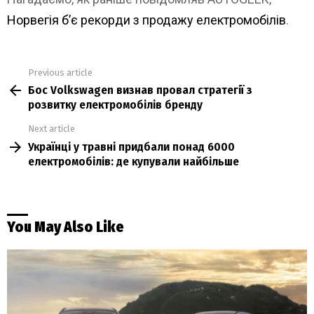
Норвегія б’є рекорди з продажу електромобілів
.
Previous article
See
Бос Volkswagen визнав провал стратегії з
more
розвитку електромобілів бренду
Next article
Українці у травні придбали понад 6000
електромобілів: де купували найбільше
You May Also Like