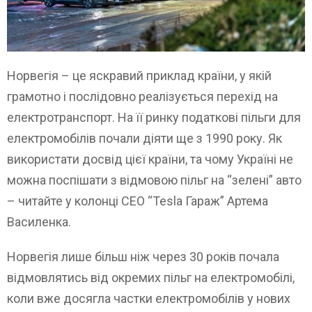
Норвегія – це яскравий приклад країни, у якій
грамотно і послідовно реалізується перехід на
електротранспорт. На її ринку податкові пільги для
електромобілів почали діяти ще з 1990 року. Як
використати досвід цієї країни, та чому Україні не
можна поспішати з відмовою пільг на “зелені” авто
– читайте у колонці CEO “Tesla Гараж” Артема
Василенка.
Норвегія лише більш ніж через 30 років почала
відмовлятись від окремих пільг на електромобілі,
коли вже досягла частки електромобілів у нових