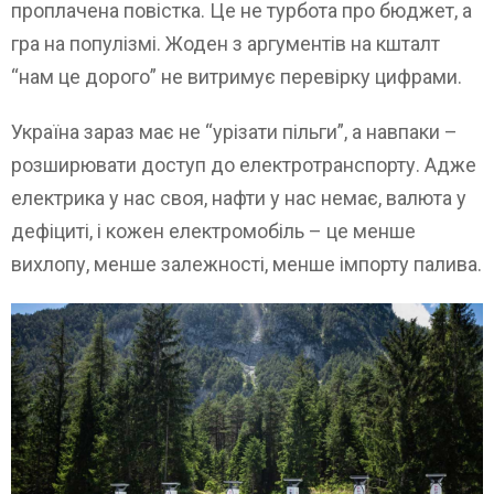
проплачена повістка. Це не турбота про бюджет, а
гра на популізмі. Жоден з аргументів на кшталт
“нам це дорого” не витримує перевірку цифрами.
Україна зараз має не “урізати пільги”, а навпаки –
розширювати доступ до електротранспорту. Адже
електрика у нас своя, нафти у нас немає, валюта у
дефіциті, і кожен електромобіль – це менше
вихлопу, менше залежності, менше імпорту палива.