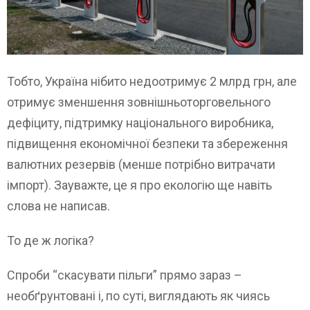
Тобто, Україна нібито недоотримує 2 млрд грн, але
отримує зменшення зовнішньоторговельного
дефіциту, підтримку національного виробника,
підвищення економічної безпеки та збереження
валютних резервів (менше потрібно витрачати
імпорт). Зауважте, це я про екологію ще навіть
слова не написав.
То де ж логіка?
Спроби “скасувати пільги” прямо зараз –
необґрунтовані і, по суті, виглядають як чиясь