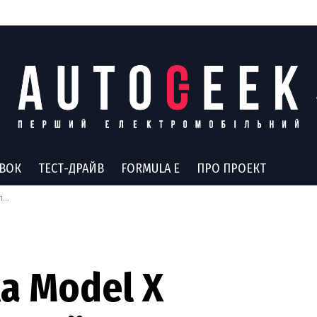
АВОК
ТЕСТ-ДРАЙВ
FORMULA E
ПРО ПРОЕКТ
и
la Model X