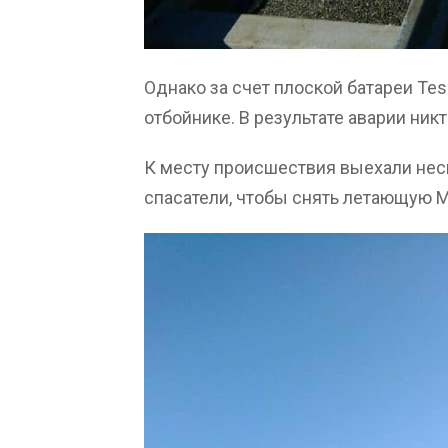
Однако за счет плоской батареи Tes
отбойнике. В результате аварии никт
К месту происшествия выехали нес
спасатели, чтобы снять летающую Mo