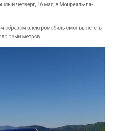
шлый четверг, 16 мая, в Монреаль-ла-
ким образом электромобиль смог вылететь
коло семи метров.