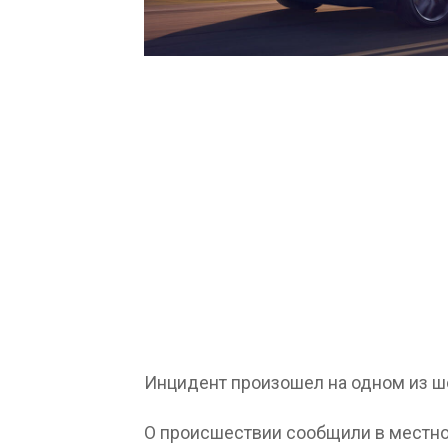
Инцидент произошел на одном из ш
О происшествии сообщили в местной