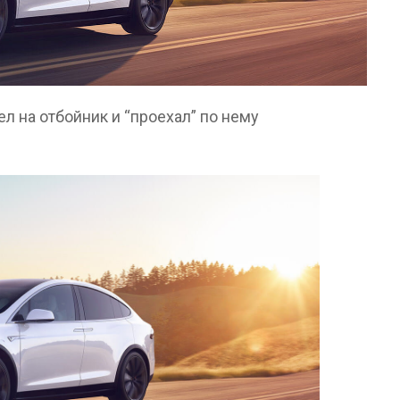
л на отбойник и “проехал” по нему