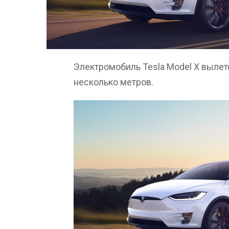
Электромобиль Tesla Model X вылете
несколько метров.