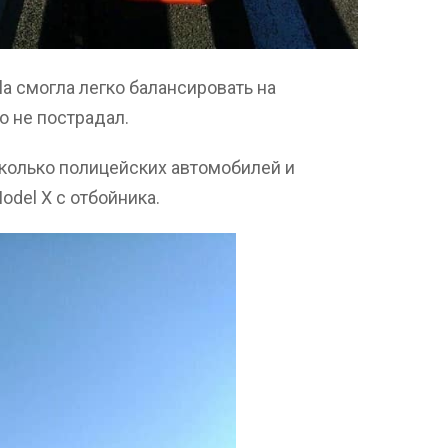
la смогла легко балансировать на
о не пострадал.
колько полицейских автомобилей и
del X с отбойника.