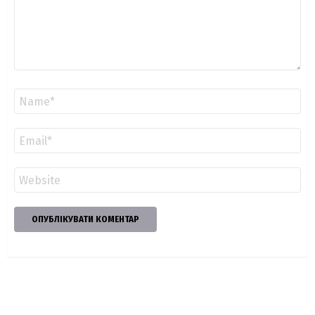
Ім'я
*
Email
*
Сайт