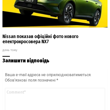
Nissan показав офіційні фото нового
електрокросовера NX7
день тому
Залишити відповідь
Ваша e-mail адреса не оприлюднюватиметься.
Обов’язкові поля позначені
*
Коментар
*