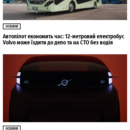
НОВИНИ
Автопілот економить час: 12-метровий електробус
Volvo може їздити до депо та на СТО без водія
НОВИНИ