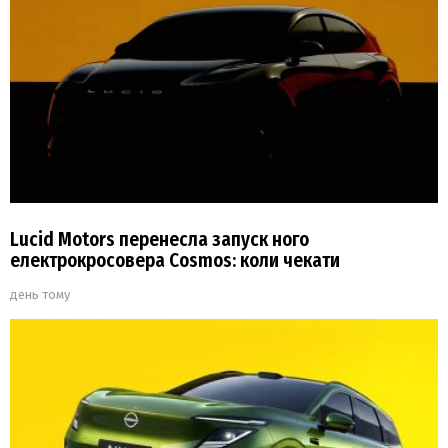
Lucid Motors перенесла запуск ного
електрокросовера Cosmos: коли чекати
день тому