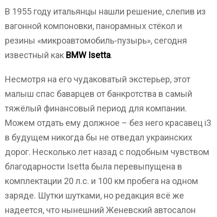
В 1955 году итальянцы нашли решение, слепив из
вагонной компоновки, панорамных стёкол и
резины «микроавтомобиль-пузырь», сегодня
известный как
BMW Isetta
.
Несмотря на его чудаковатый экстерьер, этот
малыш спас баварцев от банкротства в самый
тяжёлый финансовый период для компании.
Можем отдать ему должное – без него красавец i3
в будущем никогда бы не отведал украинских
дорог. Несколько лет назад с подобным чувством
благодарности Isetta была перевыпущена в
комплектации 20 л.с. и 100 км пробега на одном
заряде. Шутки шутками, но редакция всё же
надеется, что нынешний Женевский автосалон