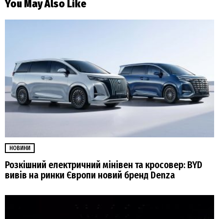
You May Also Like
НОВИНИ
Розкішний електричний мінівен та кросовер: BYD
вивів на ринки Європи новий бренд Denza