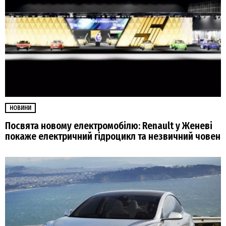
НОВИНИ
Посвята новому електромобілю: Renault у Женеві
покаже електричний гідроцикл та незвичний човен