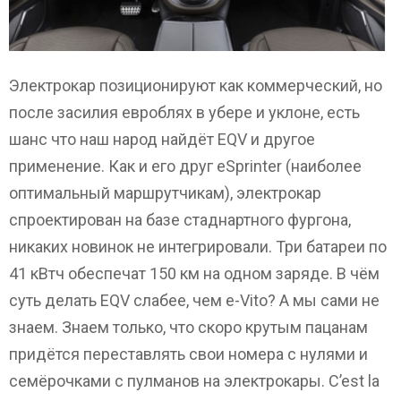
Электрокар позиционируют как коммерческий, но
после засилия евроблях в убере и уклоне, есть
шанс что наш народ найдёт EQV и другое
применение. Как и его друг eSprinter (наиболее
оптимальный маршрутчикам), электрокар
спроектирован на базе стаднартного фургона,
никаких новинок не интегрировали. Три батареи по
41 кВтч обеспечат 150 км на одном заряде. В чём
суть делать EQV слабее, чем e-Vito? А мы сами не
знаем. Знаем только, что скоро крутым пацанам
придётся переставлять свои номера с нулями и
семёрочками с пулманов на электрокары. C’est la