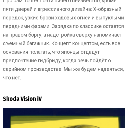
Про сам Tourer почти ничего неизвестно, кроме
пяти дверей и агрессивного дизайна: Х-образный
передок, узкие брови ходовых огней и выпуклыми
передними фарами. Зарядка по классике остается
на правом борту, а надстройка сверху напоминает
съемный багажник. Концепт концептом, есть все
основания полагать, что японцы отдадут
предпочтение гидбриду, когда речь пойдёт о
серийном производстве. Мы же будем надеяться,
что нет.
Skoda Vision iV