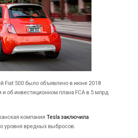
й Fiat 500 было объявлено в июне 2018
и и об инвестиционном плана FCA в 5 млрд
иканская компания
Tesla заключила
о уровня вредных выбросов.