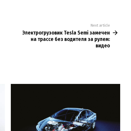
Next article
Электрогрузовик Tesla Semi замечен
на трассе без водителя за рулем:
видео