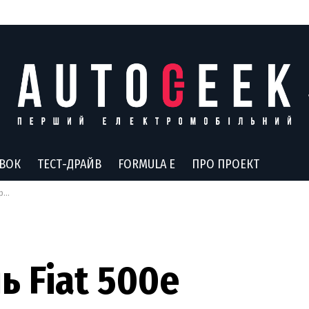
АВОК
ТЕСТ-ДРАЙВ
FORMULA E
ПРО ПРОЕКТ
од
 Fiat 500e