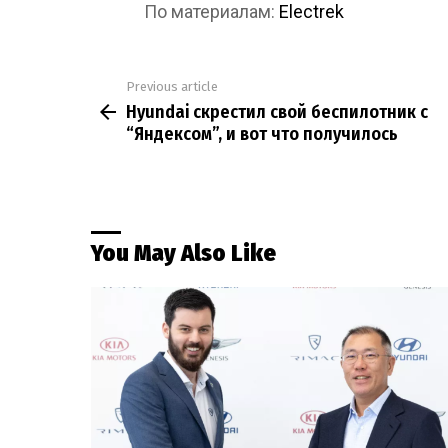
По материалам:
Electrek
Previous article
See
Hyundai скрестил свой беспилотник с
more
“Яндексом”, и вот что получилось
You May Also Like