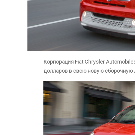
Корпорация Fiat Chrysler Automobil
долларов в свою новую сборочную л