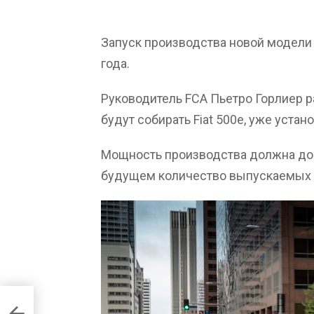
Запуск производства новой модели 
года.
Руководитель FCA Пьетро Горлиер ра
будут собирать Fiat 500e, уже устан
Мощность производства должна дости
будущем количество выпускаемых а