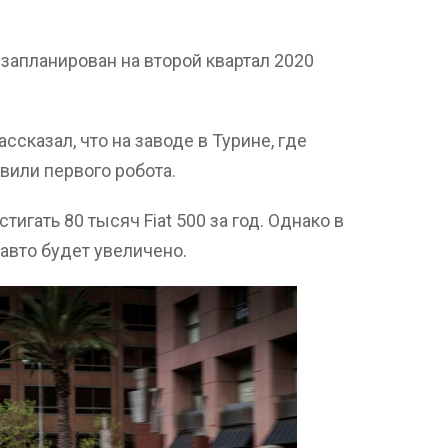
запланирован на второй квартал 2020
ссказал, что на заводе в Турине, где
овили первого робота.
гать 80 тысяч Fiat 500 за год. Однако в
вто будет увеличено.