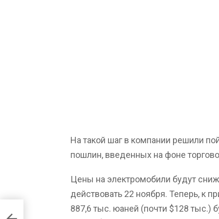
На такой шаг в компании решили по
пошлин, введенных на фоне торгово
Цены на электромобили будут сниж
действовать 22 ноября. Теперь, к пр
887,6 тыс. юаней (почти $128 тыс.) 
р
азе