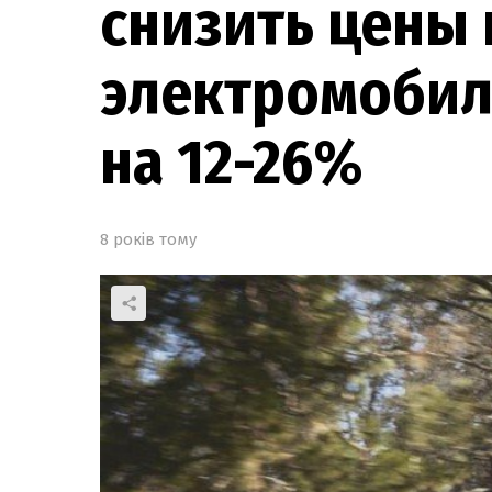
снизить цены 
электромобили
на 12-26%
8 років тому