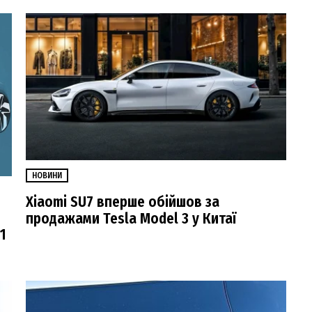
НОВИНИ
Xiaomi SU7 вперше обійшов за
продажами Tesla Model 3 у Китаї
1