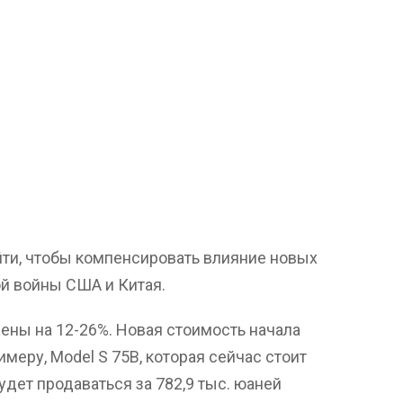
йти, чтобы компенсировать влияние новых
й войны США и Китая.
ены на 12-26%. Новая стоимость начала
имеру, Model S 75В, которая сейчас стоит
будет продаваться за 782,9 тыс. юаней