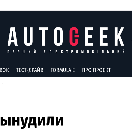
АВОК
ТЕСТ-ДРАЙВ
FORMULA E
ПРО ПРОЕКТ
%
вынудили