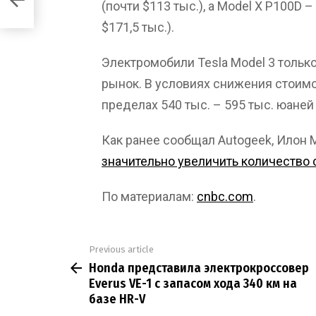
(почти $113 тыс.), а Model X P100D – 
$171,5 тыс.).
Электромобили Tesla Model 3 только
рынок. В условиях снижения стоимо
пределах 540 тыс. – 595 тыс. юаней 
Как ранее сообщал Autogeek, Илон 
значительно увеличить количество 
По материалам:
cnbc.com
.
Previous article
See
Honda представила электрокроссовер
more
Everus VE-1 с запасом хода 340 км на
базе HR-V