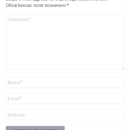
Обов’язкові поля позначені
*
Коментар
*
Ім'я
*
Email
*
Сайт