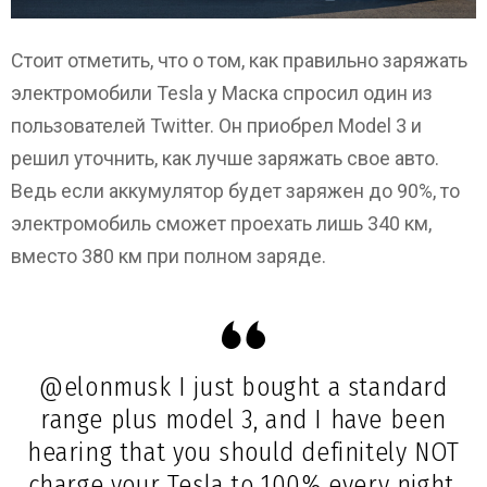
Стоит отметить, что о том, как правильно заряжать
электромобили Tesla у Маска спросил один из
пользователей Twitter. Он приобрел Model 3 и
решил уточнить, как лучше заряжать свое авто.
Ведь если аккумулятор будет заряжен до 90%, то
электромобиль сможет проехать лишь 340 км,
вместо 380 км при полном заряде.
@elonmusk
I just bought a standard
range plus model 3, and I have been
hearing that you should definitely NOT
charge your Tesla to 100% every night.