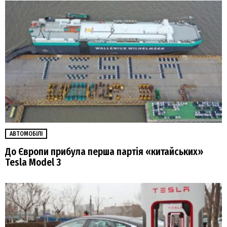
АВТОМОБІЛІ
До Європи прибула перша партія «китайських»
Tesla Model 3