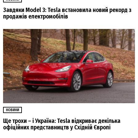
Завдяки Model 3: Tesla встановила новий рекорд з
продажів електромобілів
НОВИНИ
Ще трохи – і Україна: Tesla відкриває декілька
офіційних представництв у Східній Європі