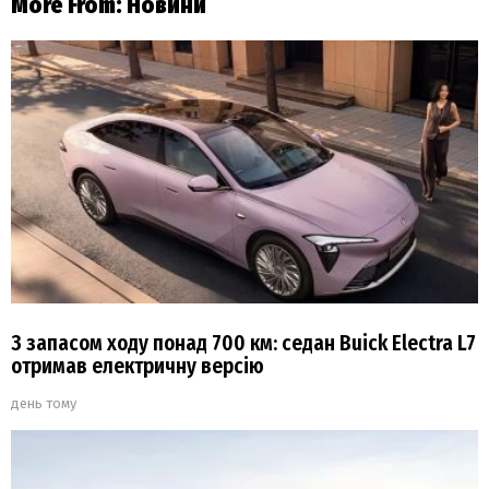
More From:
Новини
З запасом ходу понад 700 км: седан Buick Electra L7
отримав електричну версію
день тому