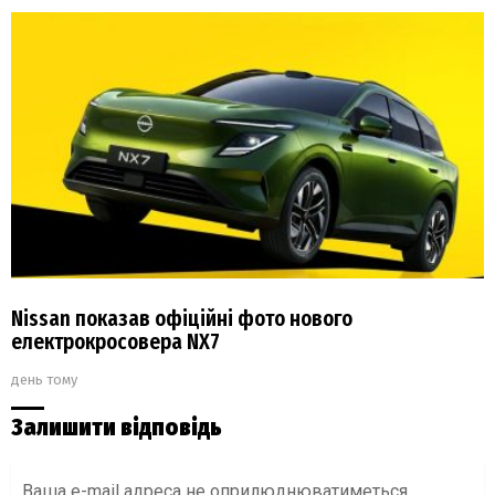
Nissan показав офіційні фото нового
електрокросовера NX7
день тому
Залишити відповідь
Ваша e-mail адреса не оприлюднюватиметься.