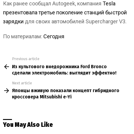
Как ранее сообщал Autogeek, компания
Tesla
презентовала третье поколение станций быстрой
зарядки
для своих автомобилей Supercharger V3.
По материалам:
Сегодня
Previous article
See
Из культового внедорожника Ford Bronco
more
сделали электромобиль: выглядит эффектно!
Next article
Японцы вживую показали концепт гибридного
кроссовера Mitsubishi e-Yi
You May Also Like