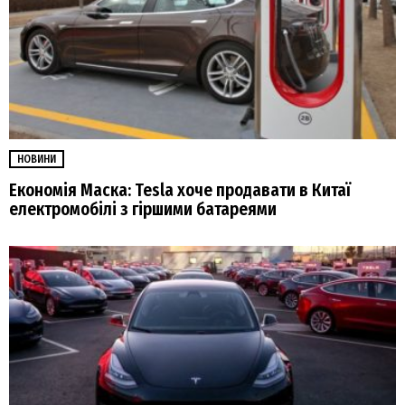
НОВИНИ
Економія Маска: Tesla хоче продавати в Китаї
електромобілі з гіршими батареями