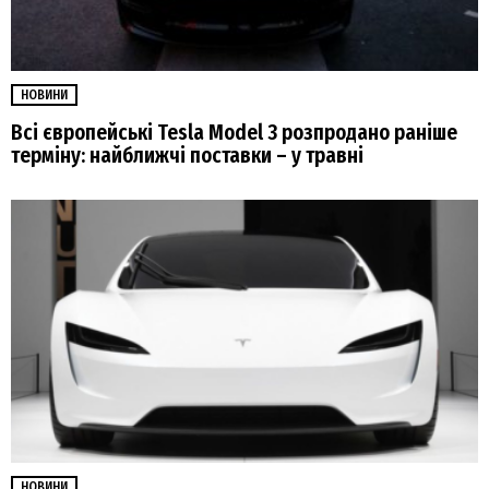
НОВИНИ
Всі європейські Tesla Model 3 розпродано раніше
терміну: найближчі поставки – у травні
НОВИНИ