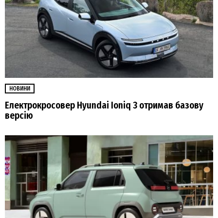
НОВИНИ
Електрокросовер Hyundai Ioniq 3 отримав базову
версію