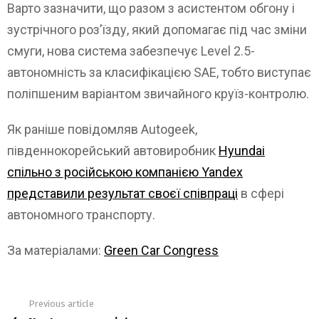
Варто зазначити, що разом з асистентом обгону і
зустрічного роз’їзду, який допомагає під час зміни
смуги, нова система забезпечує Level 2.5-
автономність за класифікацією SAE, тобто виступає
поліпшеним варіантом звичайного круїз-контролю.
Як раніше повідомляв Autogeek,
південнокорейський автовиробник
Hyundai
спільно з російською компанією Yandex
представили результат своєї співпраці
в сфері
автономного транспорту.
За матеріалами:
Green Car Congress
Previous article
See