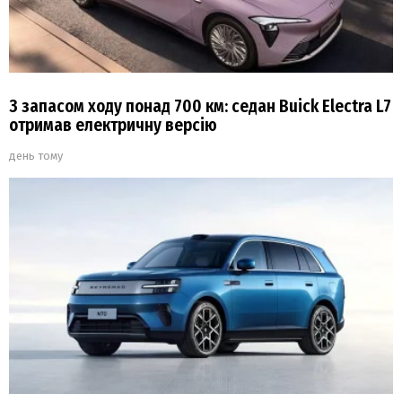
З запасом ходу понад 700 км: седан Buick Electra L7
отримав електричну версію
день тому