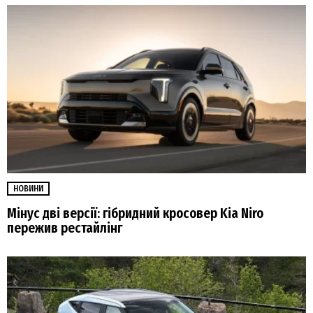
НОВИНИ
Мінус дві версії: гібридний кросовер Kia Niro
пережив рестайлінг