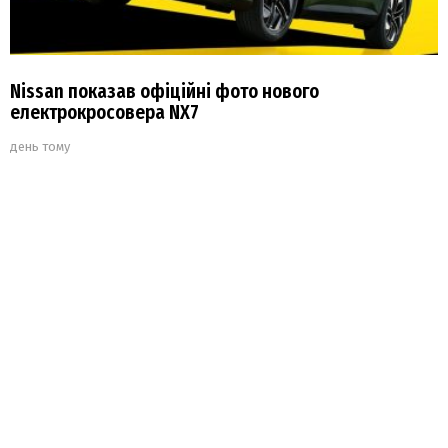
Nissan показав офіційні фото нового
електрокросовера NX7
день тому