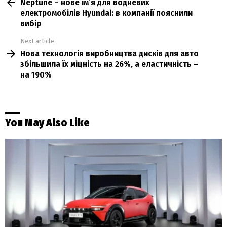
Neptune – нове ім’я для водневих
more
електромобілів Hyundai: в компанії пояснили
вибір
Next article
Нова технологія виробництва дисків для авто
збільшила їх міцність на 26%, а еластичність –
на 190%
You May Also Like