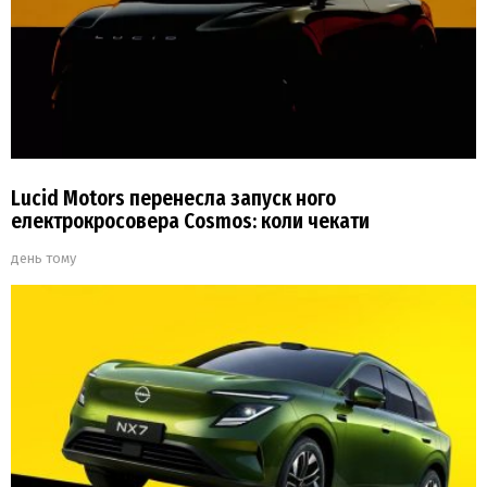
Lucid Motors перенесла запуск ного
електрокросовера Cosmos: коли чекати
день тому