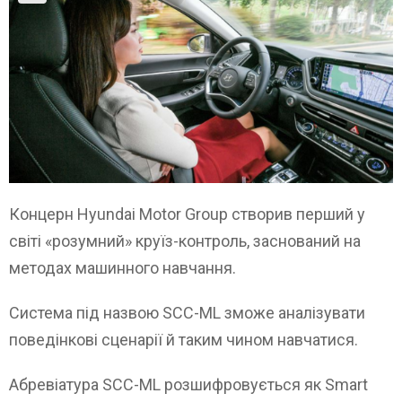
Концерн Hyundai Motor Group створив перший у
світі «розумний» круїз-контроль, заснований на
методах машинного навчання.
Система під назвою SCC-ML зможе аналізувати
поведінкові сценарії й таким чином навчатися.
Абревіатура SCC-ML розшифровується як Smart