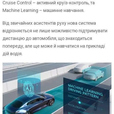
Cruise Control – активний круїз-контроль, та
Machine Learning – машинне навчання.
Від звичайних асистентів руху нова система
відрізняється не лише можливістю підтримувати
дистанцію до автомобіля, що знаходиться
попереду, але ще може й навчатися на прикладі
дій водія.