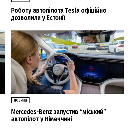
Роботу автопілота Tesla офіційно
дозволили у Естонії
НОВИНИ
Mercedes-Benz запустив “міський”
автопілот у Німеччині