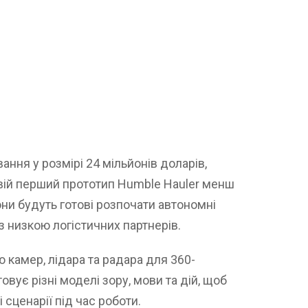
ня у розмірі 24 мільйонів доларів,
вій перший прототип Humble Hauler менш
вони будуть готові розпочати автономні
з низкою логістичних партнерів.
 камер, лідара та радара для 360-
овує різні моделі зору, мови та дій, щоб
 сценарії під час роботи.