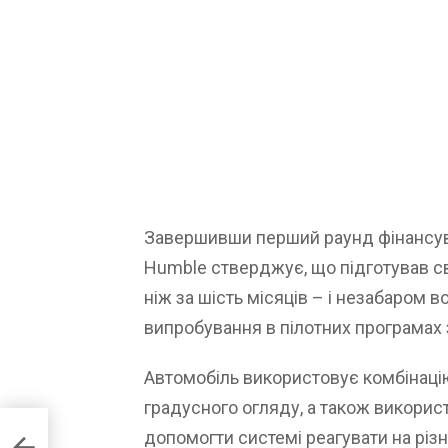
Завершивши перший раунд фінансуван
Humble стверджує, що підготував с
ніж за шість місяців – і незабаром 
випробування в пілотних програмах 
Автомобіль використовує комбінацію
градусного огляду, а також використ
 без
допомогти системі реагувати на різні