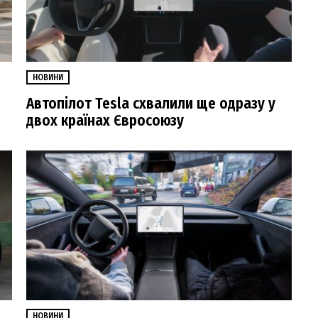
НОВИНИ
Автопілот Tesla схвалили ще одразу у
двох країнах Євросоюзу
НОВИНИ