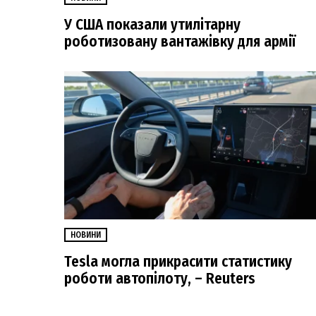
У США показали утилітарну
роботизовану вантажівку для армії
НОВИНИ
Tesla могла прикрасити статистику
роботи автопілоту, – Reuters