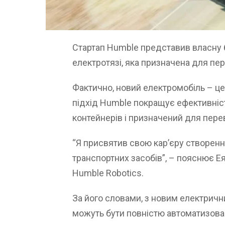
Стартап Humble представив власну 
електротязі, яка призначена для пе
Фактично, новий електромобіль – це
підхід Humble покращує ефективніс
контейнерів і призначений для пере
“Я присвятив свою кар’єру створенн
транспортних засобів”, – пояснює Е
Humble Robotics.
За його словами, з новим електрич
можуть бути повністю автоматизова