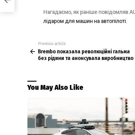
Нагадаємо, як раніше повідомляв 
лідаром для машин на автопілоті
.
Previous article
See
Brembo показала революційні гальма
more
без рідини та анонсувала виробництво
You May Also Like