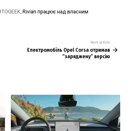
AUTOGEEK,
Rivian працює над власним
Next article
Електромобіль Opel Corsa отримав
“заряджену” версію