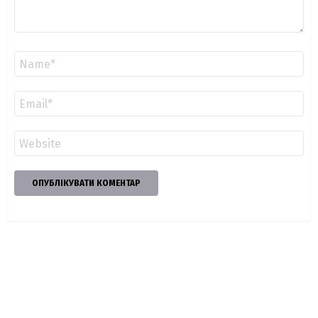
Ім'я
*
Email
*
Сайт