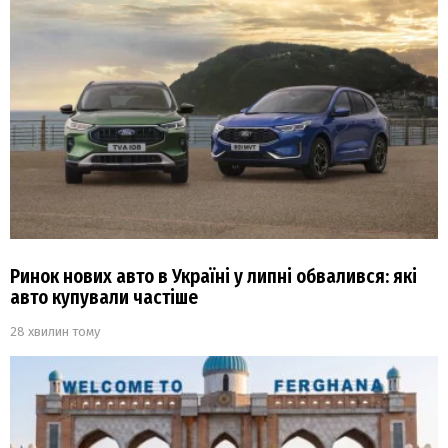
Ринок нових авто в Україні у липні обвалився: які
авто купували частіше
28 хвилин тому