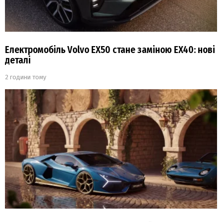
Електромобіль Volvo EX50 стане заміною EX40: нові
деталі
2 години тому