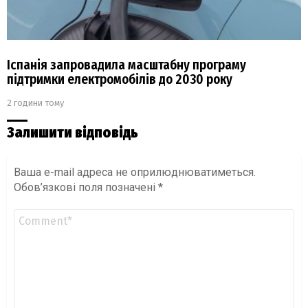
Іспанія запровадила масштабну програму
підтримки електромобілів до 2030 року
2 години тому
Залишити відповідь
Ваша e-mail адреса не оприлюднюватиметься.
Обов’язкові поля позначені
*
Коментар
*