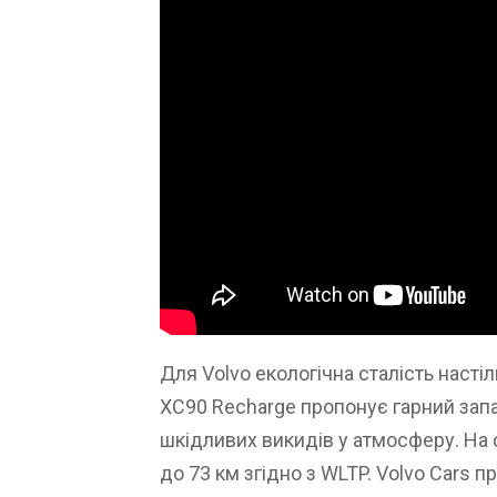
Для Volvo екологічна сталість настіл
XC90 Recharge пропонує гарний запа
шкідливих викидів у атмосферу. На 
до 73 км згідно з WLTP. Volvo Cars 