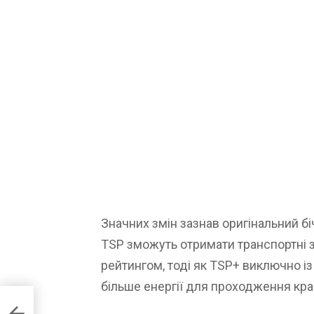
Значних змін зазнав оригінальний бі
TSP зможуть отримати транспортні 
рейтингом, тоді як TSP+ виключно і
більше енергії для проходження кра
ий