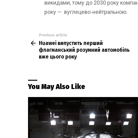
викидами, тому до 2030 року компан
року — вуглецево-нейтральною.
Previous article
See
Huawei випустить перший
more
флагманський розумний автомобіль
вже цього року
You May Also Like