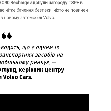
д XC90 Recharge здобули нагороду TSP+ в
ає чітке бачення безпеки: ніхто не повинен
в новому автомобілі Volvo.
водить, що є одним із
ранспортних засобів на
мобільному ринку»
, —
аглунд, керівник Центру
 Volvo Cars.