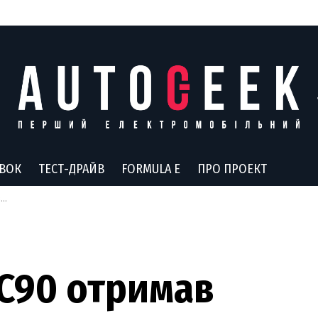
АВОК
ТЕСТ-ДРАЙВ
FORMULA E
ПРО ПРОЕКТ
і
XC90 отримав