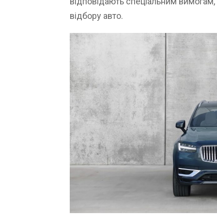
відповідають спеціальним вимогам, п
відбору авто.