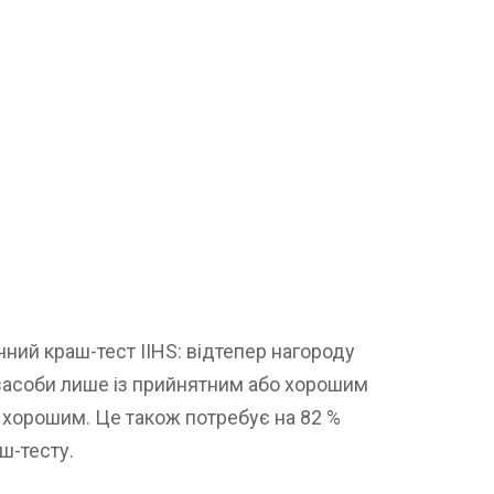
чний краш-тест IIHS: відтепер нагороду
засоби лише із прийнятним або хорошим
з хорошим. Це також потребує на 82 %
ш-тесту.