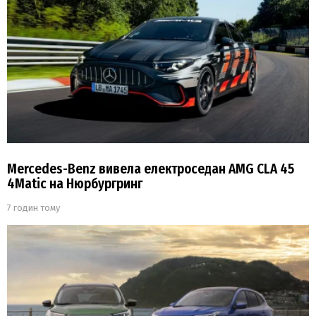
Mercedes-Benz вивела електроседан AMG CLA 45
4Matic на Нюрбургринг
7 годин тому