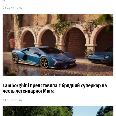
5 годин тому
Lamborghini представила гібридний суперкар на
честь легендарної Miura
6 годин тому