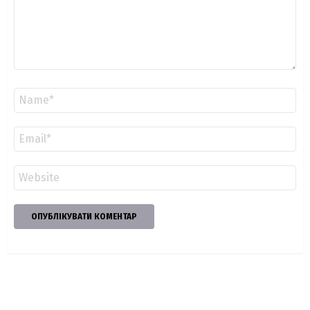
Ім'я
*
Email
*
Сайт