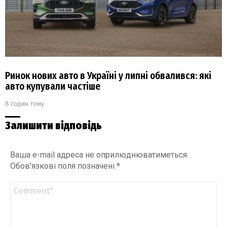
Ринок нових авто в Україні у липні обвалився: які
авто купували частіше
8 годин тому
Залишити відповідь
Ваша e-mail адреса не оприлюднюватиметься.
Обов’язкові поля позначені
*
Коментар
*