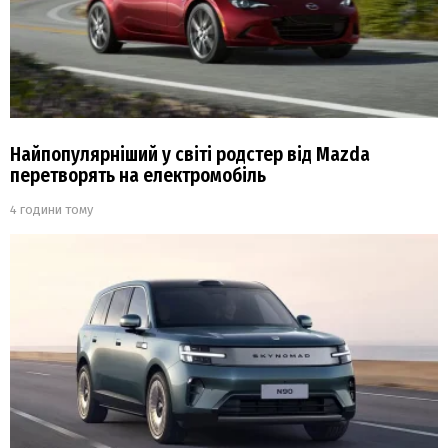
Найпопулярніший у світі родстер від Mazda
перетворять на електромобіль
4 години тому