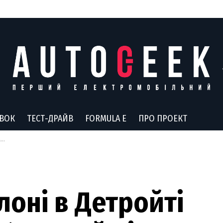
АВОК
ТЕСТ-ДРАЙВ
FORMULA E
ПРО ПРОЕКТ
0
лоні в Детройті