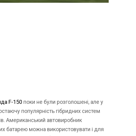
ида F-150
поки не були розголошені, але у
ростаючу популярність гібридних систем
ків. Американський автовиробник
ких батарею можна використовувати і для