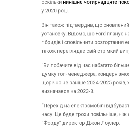
оскільки
нинішнє чотирнадцяте поко
у 2020 році.
Він також підтвердив, що оновлений
установку. Відомо, що Ford планує
гібридів і сповільнити розгортання е
також переглядає свій стрімкий вип
“Ви побачите від нас набагато більше
думку топ-менеджера, концерн змож
щорічно не раніше 2024-2025 років,
визначався на 2023-й.
“Перехід на електромобілі відбуває
часу. Це буде трохи повільніше, ніж
“Форду” директор Джон Лоулер.