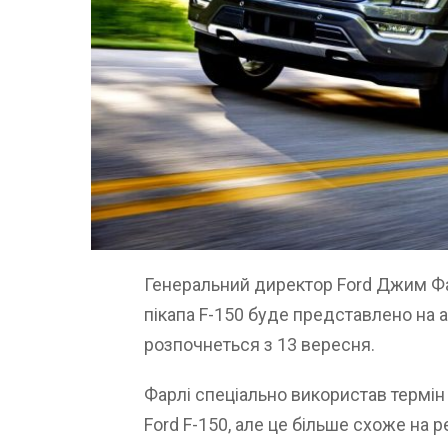
Генеральний директор Ford Джим Фа
пікапа F-150 буде представлено на а
розпочнеться з 13 вересня.
Фарлі спеціально використав термін
Ford F-150, але це більше схоже на р