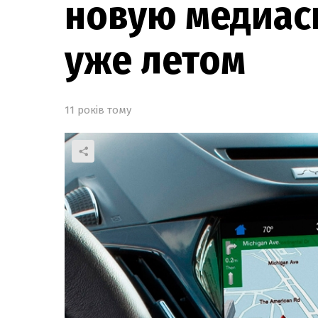
новую медиаси
уже летом
11 років тому