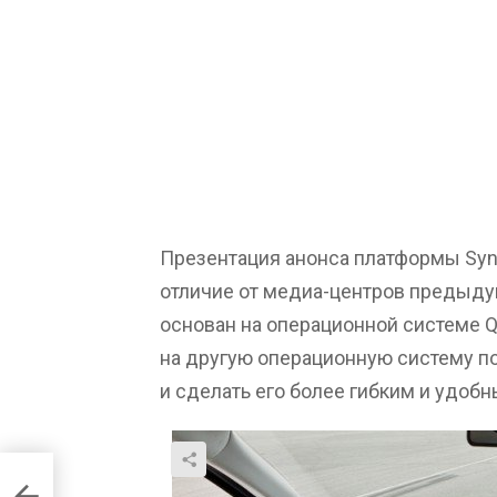
Презентация анонса платформы Sync
отличие от медиа-центров предыду
основан на операционной системе Q
на другую операционную систему п
и сделать его более гибким и удобн
 на