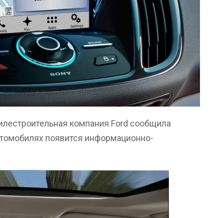
лестроительная компания Ford сообщила
автомобилях появится информационно-