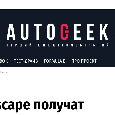
АВОК
ТЕСТ-ДРАЙВ
FORMULA E
ПРО ПРОЕКТ
 летом
Escape получат