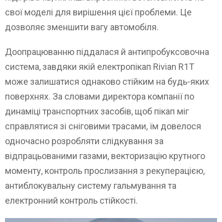
свої моделі для вирішення цієї проблеми. Це
дозволяє зменшити вагу автомобіля.
Доопрацюванню піддалася й антипробуксовочна
система, завдяки якій електропікап Rivian R1T
може залишатися однаково стійким на будь-яких
поверхнях. За словами директора компанії по
динаміці транспортних засобів, щоб пікап міг
справлятися зі сніговими трасами, їм довелося
одночасно розробляти слідкування за
відпрацьованими газами, векторизацію крутного
моменту, контроль прослизання з рекуперацією,
антиблокувальну систему гальмування та
електронний контроль стійкості.