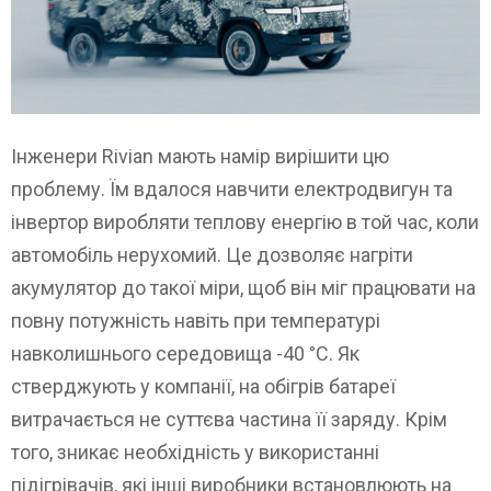
Інженери Rivian мають намір вирішити цю
проблему. Їм вдалося навчити електродвигун та
інвертор виробляти теплову енергію в той час, коли
автомобіль нерухомий. Це дозволяє нагріти
акумулятор до такої міри, щоб він міг працювати на
повну потужність навіть при температурі
навколишнього середовища -40 °C. Як
стверджують у компанії, на обігрів батареї
витрачається не суттєва частина її заряду. Крім
того, зникає необхідність у використанні
підігрівачів, які інші виробники встановлюють на