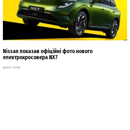
Nissan показав офіційні фото нового
електрокросовера NX7
день тому