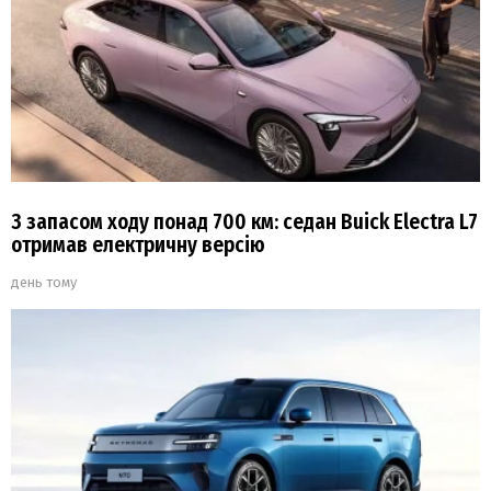
З запасом ходу понад 700 км: седан Buick Electra L7
отримав електричну версію
день тому