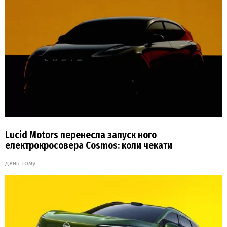
Lucid Motors перенесла запуск ного
електрокросовера Cosmos: коли чекати
день тому