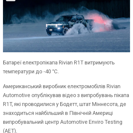
Батареї електропікапа Rivian R1T витримують
температури до -40 °C.
Американський виробник електромобілів Rivian
Automotive опублікував відео з випробувань пікапа
R1T, які проводилися у Бодетт, штат Міннесота, де
знаходиться найбільший в Північній Америці
випробувальний центр Automotive Enviro Testing
(AET).