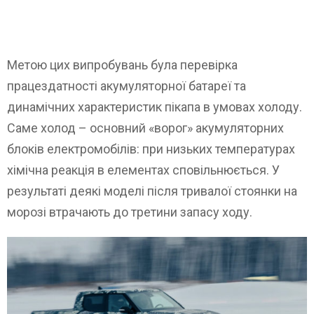
Метою цих випробувань була перевірка
працездатності акумуляторної батареї та
динамічних характеристик пікапа в умовах холоду.
Саме холод – основний «ворог» акумуляторних
блоків електромобілів: при низьких температурах
хімічна реакція в елементах сповільнюється. У
результаті деякі моделі після тривалої стоянки на
морозі втрачають до третини запасу ходу.