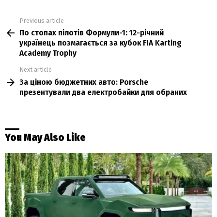
Previous article
See
По стопах пілотів Формули-1: 12-річний
more
українець позмагається за кубок FIA Karting
Academy Trophy
Next article
За ціною бюджетних авто: Porsche
презентували два електробайки для обраних
You May Also Like