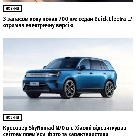
НОВИНИ
З запасом ходу понад 700 км: седан Buick Electra L7
отримав електричну версію
НОВИНИ
Кросовер SkyNomad N70 від Xiaomi відсвяткував
світову прем’єру: фото та характеристики