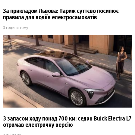
За прикладом Львова: Париж суттєво посилює
правила для водіїв електросамокатів
3 години тому
З запасом ходу понад 700 км: седан Buick Electra L7
отримав електричну версію