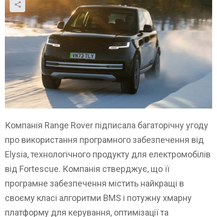
Компанія Range Rover підписала багаторічну угоду
про використання програмного забезпечення від
Elysia, технологічного продукту для електромобілів
від Fortescue. Компанія стверджує, що її
програмне забезпечення містить найкращі в
своєму класі алгоритми BMS і потужну хмарну
платформу для керування, оптимізації та