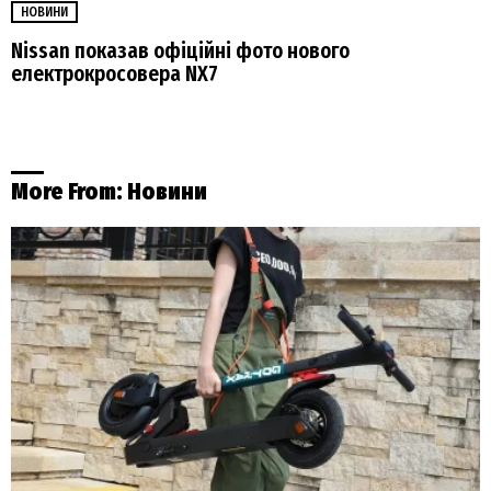
НОВИНИ
Nissan показав офіційні фото нового
електрокросовера NX7
More From:
Новини