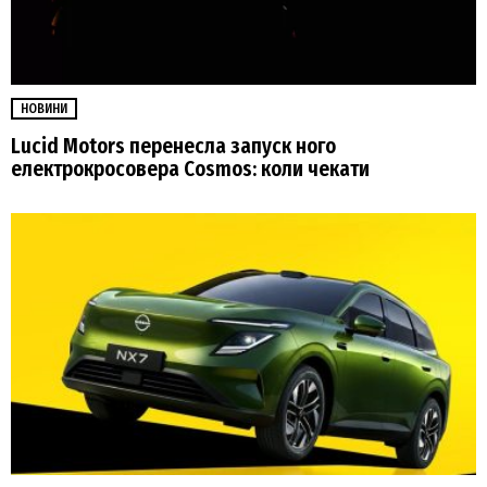
НОВИНИ
Lucid Motors перенесла запуск ного
електрокросовера Cosmos: коли чекати