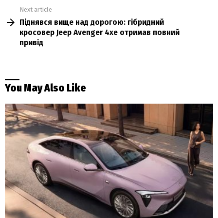
Next article
Піднявся вище над дорогою: гібридний
кросовер Jeep Avenger 4xe отримав повний
привід
You May Also Like