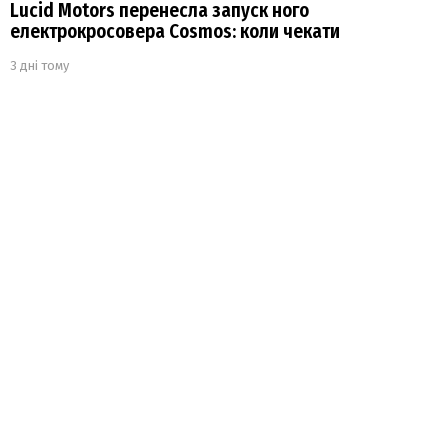
Lucid Motors перенесла запуск ного
електрокросовера Cosmos: коли чекати
3 дні тому