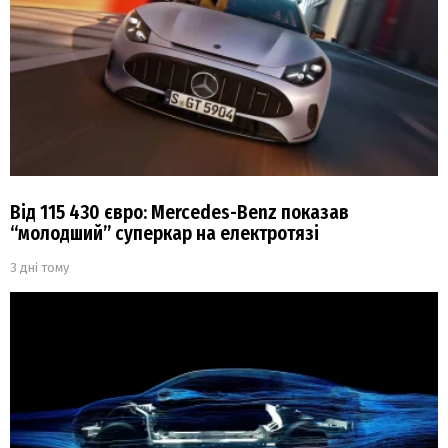
Від 115 430 євро: Mercedes-Benz показав
“молодший” суперкар на електротязі
3 дні тому