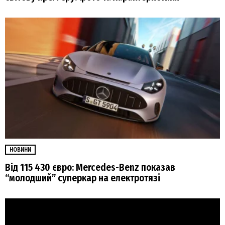
НОВИНИ
Від 115 430 євро: Mercedes-Benz показав
“молодший” суперкар на електротязі