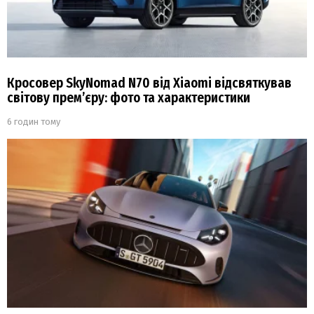
Кросовер SkyNomad N70 від Xiaomi відсвяткував
світову прем’єру: фото та характеристики
6 годин тому