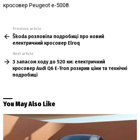
кросовер Peugeot e-5008
.
Previous article
See
Škoda розповіла подробиці про новий
more
електричний кросовер Elroq
Next article
З запасом ходу до 520 км: електричний
кросовер Audi Q6 E-Tron розкрив ціни та технічні
подробиці
You May Also Like