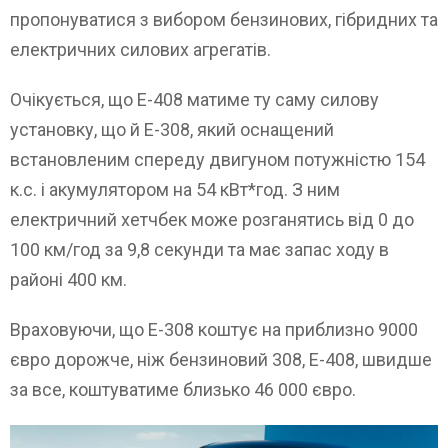
пропонуватися з вибором бензинових, гібридних та
електричних силових агрегатів.
Очікується, що E-408 матиме ту саму силову
установку, що й E-308, який оснащений
встановленим спереду двигуном потужністю 154
к.с. і акумулятором на 54 кВт*год. З ним
електричний хетчбек може розганятись від 0 до
100 км/год за 9,8 секунди та має запас ходу в
районі 400 км.
Враховуючи, що E-308 коштує на приблизно 9000
євро дорожче, ніж бензиновий 308, E-408, швидше
за все, коштуватиме близько 46 000 євро.