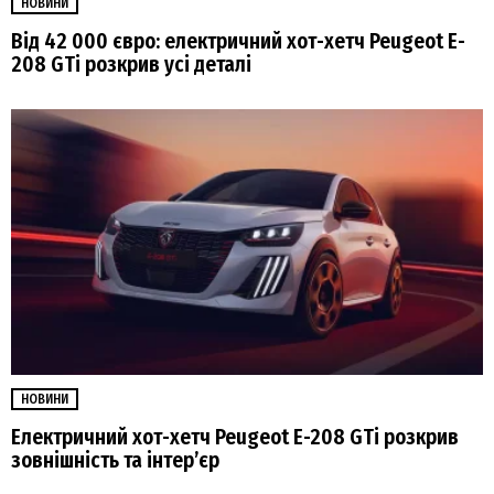
НОВИНИ
Від 42 000 євро: електричний хот-хетч Peugeot E-
208 GTi розкрив усі деталі
НОВИНИ
Електричний хот-хетч Peugeot E-208 GTi розкрив
зовнішність та інтер’єр