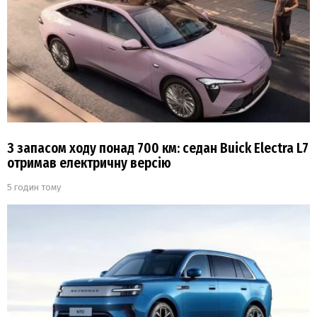
З запасом ходу понад 700 км: седан Buick Electra L7
отримав електричну версію
5 годин тому