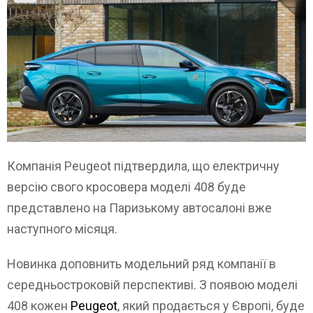
Компанія Peugeot підтвердила, що електричну
версію свого кросовера моделі 408 буде
представлено на Паризькому автосалоні вже
наступного місяця.
Новинка доповнить модельний ряд компанії в
середньостроковій перспективі. З появою моделі
408 кожен
Peugeot
, який продається у Європі, буде