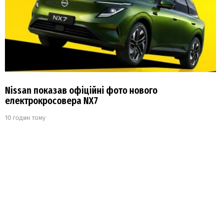
Nissan показав офіційні фото нового
електрокросовера NX7
10 годин тому