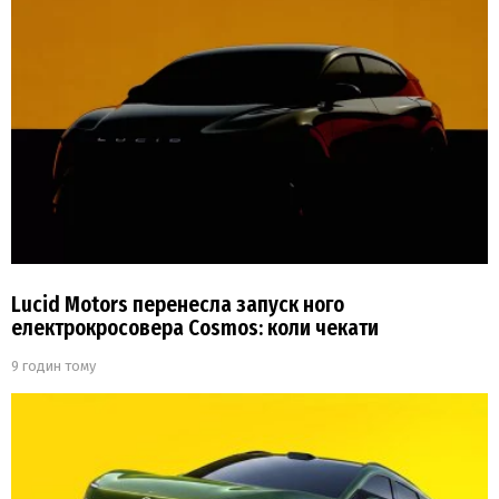
Lucid Motors перенесла запуск ного
електрокросовера Cosmos: коли чекати
9 годин тому