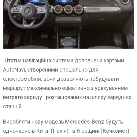
Штатна навігаційна система доповнена картами
AutoNavi, створеними спеціально для
електромобіля: вони дозволяють побудувати
маршрут максимально ефективно з урахуванням
витрати заряду і розташованих на шляху зарядних
станцій.
Виробляти нову модель Mercedes-Benz будуть
одночасно в Китаї (Пекін) та Угорщині (Кечкемет).