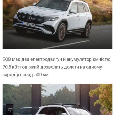
EQB має два електродвигун й акумулятор ємністю
70,5 кВт·год, який дозволить долати на одному
зарядці понад 500 км.