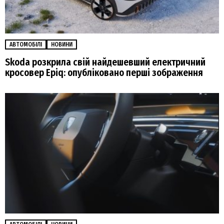
АВТОМОБІЛІ
НОВИНИ
Skoda розкрила свій найдешевший електричний
кросовер Epiq: опубліковано перші зображення