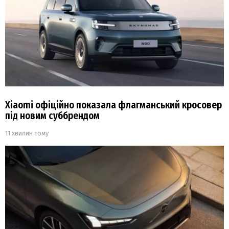
Xiaomi офіційно показала флагманський кросовер
під новим суббрендом
11 хвилин тому