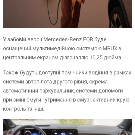
У забовій версії Mercedes-Benz EQB буде
оснащений мультимедійною системою MBUX з
центральним екраном діагоналлю 10,25 дюйма.
Також будуть доступні помічники водіння в рамках
системи автопілота другого рівня, окрема,
автоматичний паркувальник, системи допомоги
при зміні смуги і утримання в смузі, активний круїз-
контроль та інші.