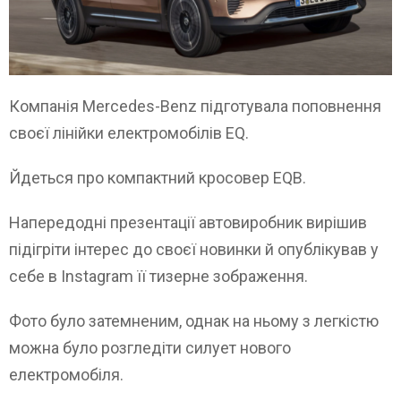
Компанія Mercedes-Benz підготувала поповнення
своєї лінійки електромобілів EQ.
Йдеться про компактний кросовер EQB.
Напередодні презентації автовиробник вирішив
підігріти інтерес до своєї новинки й опублікував у
себе в Instagram її тизерне зображення.
Фото було затемненим, однак на ньому з легкістю
можна було розгледіти силует нового
електромобіля.