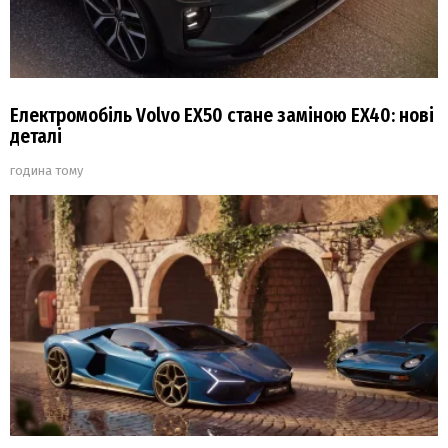
Електромобіль Volvo EX50 стане заміною EX40: нові
деталі
година тому