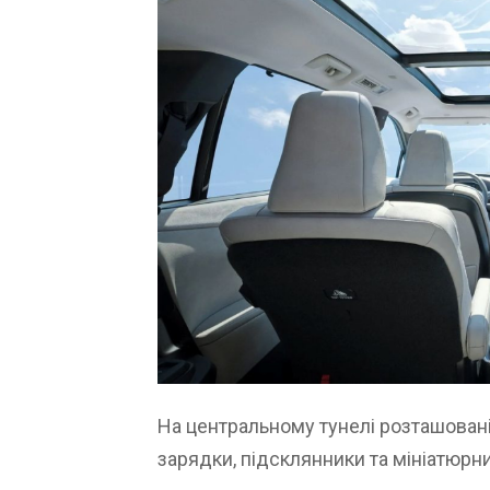
На центральному тунелі розташован
зарядки, підсклянники та мініатюрн