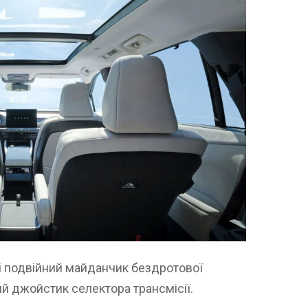
і подвійний майданчик бездротової
ий джойстик селектора трансмісії.