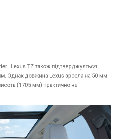
der і Lexus TZ також підтверджується
м. Однак довжина Lexus зросла на 50 мм
висота (1705 мм) практично не