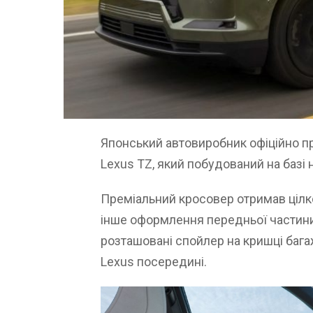
Японський автовиробник офіційно п
Lexus TZ, який побудований на базі н
Преміальний кросовер отримав цілко
інше оформлення передньої частини
розташовані спойлер на кришці бага
Lexus посередині.