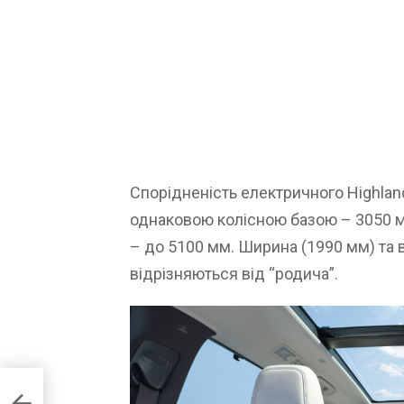
Спорідненість електричного Highlan
однаковою колісною базою – 3050 м
– до 5100 мм. Ширина (1990 мм) та 
відрізняються від “родича”.