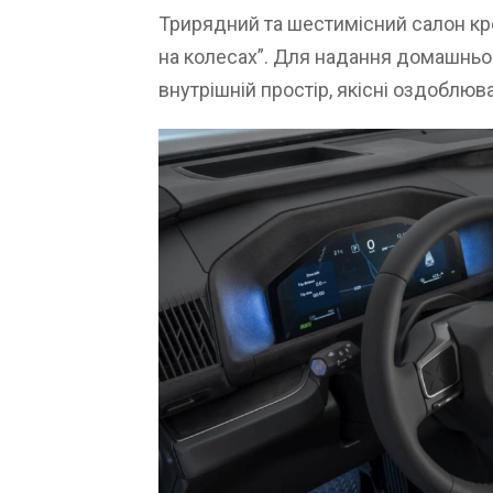
Трирядний та шестимісний салон кр
на колесах”. Для надання домашньо
внутрішній простір, якісні оздоблюв