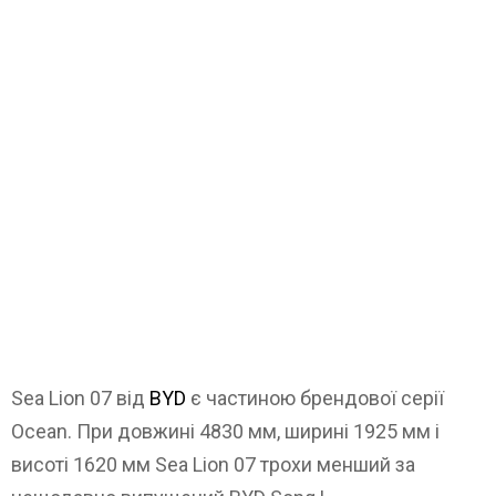
Sea Lion 07 від
BYD
є частиною брендової серії
Ocean. При довжині 4830 мм, ширині 1925 мм і
висоті 1620 мм Sea Lion 07 трохи менший за