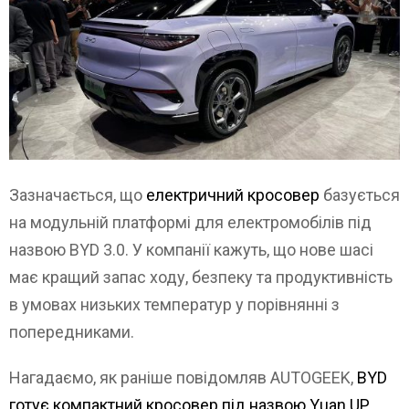
Зазначається, що
електричний кросовер
базується
на модульній платформі для електромобілів під
назвою BYD 3.0. У компанії кажуть, що нове шасі
має кращий запас ходу, безпеку та продуктивність
в умовах низьких температур у порівнянні з
попередниками.
Нагадаємо, як раніше повідомляв AUTOGEEK,
BYD
готує компактний кросовер під назвою Yuan UP
.