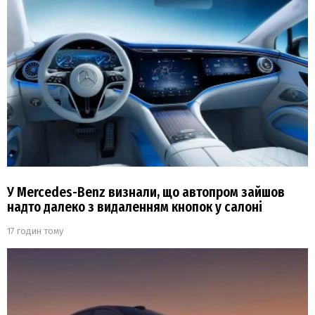
У Mercedes-Benz визнали, що автопром зайшов
надто далеко з видаленням кнопок у салоні
17 годин тому