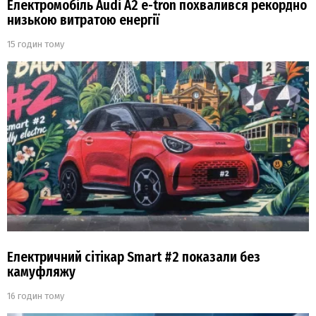
Електромобіль Audi A2 e-tron похвалився рекордно
низькою витратою енергії
15 годин тому
Електричний сітікар Smart #2 показали без
камуфляжу
16 годин тому