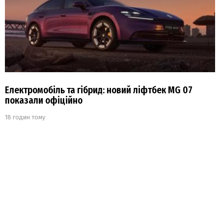
Електромобіль та гібрид: новий ліфтбек MG 07
показали офіційно
18 годин тому