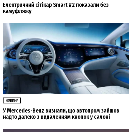
Електричний сітікар Smart #2 показали без
камуфляжу
НОВИНИ
У Mercedes-Benz визнали, що автопром зайшов
надто далеко з видаленням кнопок у салоні