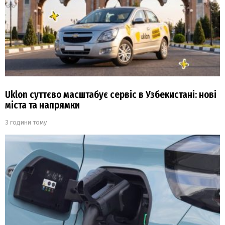
Uklon суттєво масштабує сервіс в Узбекистані: нові
міста та напрямки
3 години тому