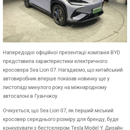
Напередодні офіційної презентації компанія BYD
представила характеристики електричного
кросовера Sea Lion 07. Нагадаємо, що китайський
автовиробник вперше показав новинку ще у
листопаді минулого року на міжнародному
автосалоні в Гуанчжоу.
Очікується, що Sea Lion 07, як перший міський
кросовер середнього розміру для бренду, буде
конкурувати з бестселером Tesla Model Y. Дизайн