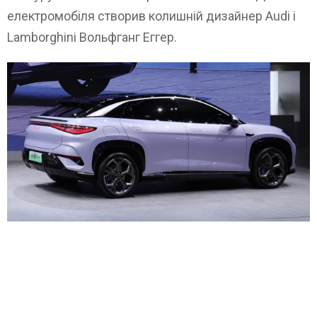
електромобіля створив колишній дизайнер Audi і
Lamborghini Вольфганг Еггер.