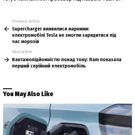
Previous article
See
Supercharger виявилися марними:
more
електромобілі Tesla не змогли зарядитися під
час морозів
Next article
Вантажопідйомністю понад тону: Ram показала
перший серійний електромобіль
You May Also Like