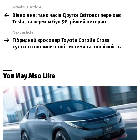
Previous article
See
Відео дня: танк часів Другої Світової переїхав
more
Tesla, за кермом був 98-річний ветеран
Next article
Гібридний кросовер Toyota Corolla Cross
суттєво оновили: нові системи та зовнішність
You May Also Like