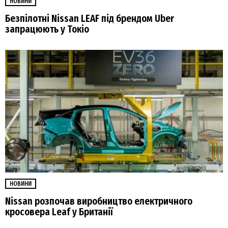
НОВИНИ
Безпілотні Nissan LEAF під брендом Uber
запрацюють у Токіо
НОВИНИ
Nissan розпочав виробництво електричного
кросовера Leaf у Британії