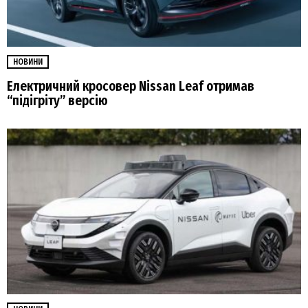
НОВИНИ
Електричний кросовер Nissan Leaf отримав
“підігріту” версію