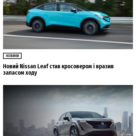
НОВИНИ
Новий Nissan Leaf став кросовером і вразив
запасом ходу