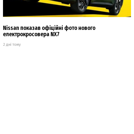
Nissan показав офіційні фото нового
електрокросовера NX7
2 дні тому