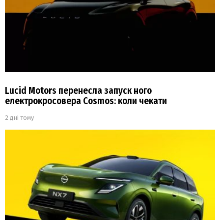
Lucid Motors перенесла запуск ного
електрокросовера Cosmos: коли чекати
2 дні тому