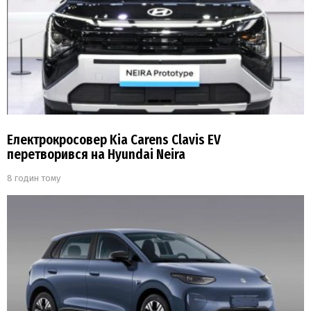
Електрокросовер Kia Carens Clavis EV
перетворився на Hyundai Neira
8 годин тому