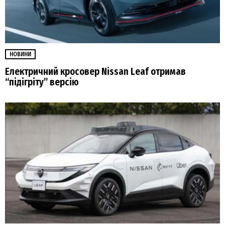
НОВИНИ
Електричний кросовер Nissan Leaf отримав
“підігріту” версію