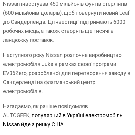
Nissan інвестував 450 мільйонів фунтів стерлінгів
(600 мільйонів доларів), щоб повернути новий Leaf
до Сандерленда. Ці інвестиції підтримають 6000
робочих місць, а також створять ще тисячі в
ланцюжку поставок.
Наступного року Nissan розпочне виробництво
електромобіля Juke в рамках своєї програми
EV36Zero, розробленої для перетворення заводу в
Сандерленді на флагманський центр
електромобілів.
Нагадаємо, як раніше повідомляв
AUTOGEEK,
популярний в Україні електромобіль
Nissan йде з ринку США
.