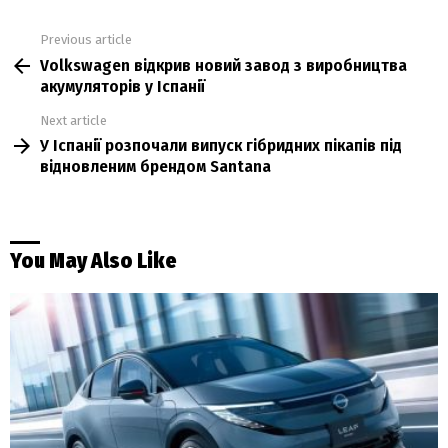
Previous article
See
Volkswagen відкрив новий завод з виробництва
more
акумуляторів у Іспанії
Next article
У Іспанії розпочали випуск гібридних пікапів під
відновленим брендом Santana
You May Also Like