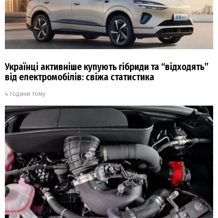
Українці активніше купують гібриди та “відходять”
від електромобілів: свіжа статистика
4 години тому