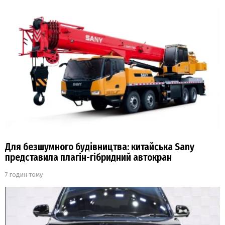
Для безшумного будівництва: китайська Sany
представила плагін-гібридний автокран
7 годин тому