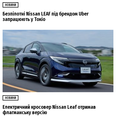
НОВИНИ
Безпілотні Nissan LEAF під брендом Uber
запрацюють у Токіо
НОВИНИ
Електричний кросовер Nissan Leaf отримав
флагманську версію