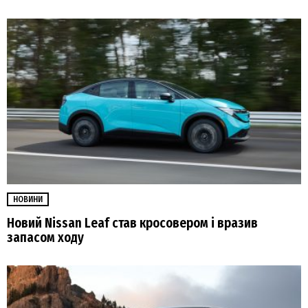
НОВИНИ
Новий Nissan Leaf став кросовером і вразив
запасом ходу