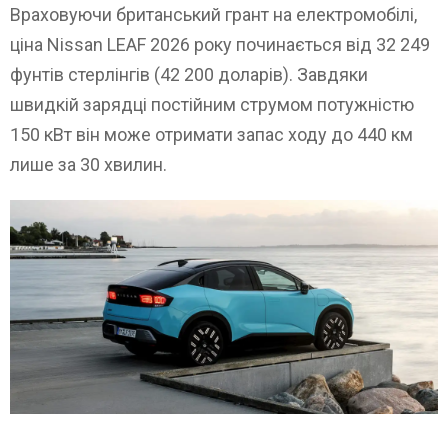
Враховуючи британський грант на електромобілі,
ціна Nissan LEAF 2026 року починається від 32 249
фунтів стерлінгів (42 200 доларів). Завдяки
швидкій зарядці постійним струмом потужністю
150 кВт він може отримати запас ходу до 440 км
лише за 30 хвилин.