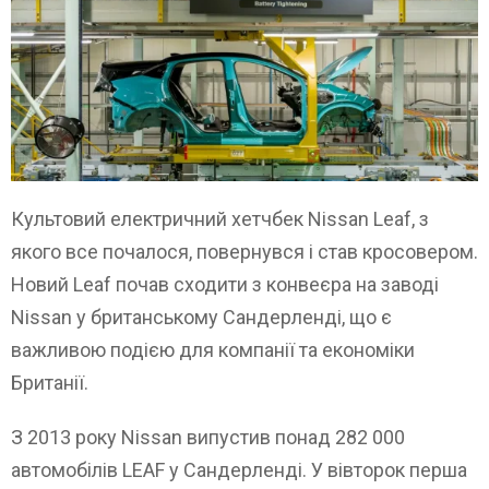
Культовий електричний хетчбек Nissan Leaf, з
якого все почалося, повернувся і став кросовером.
Новий Leaf почав сходити з конвеєра на заводі
Nissan у британському Сандерленді, що є
важливою подією для компанії та економіки
Британії.
З 2013 року Nissan випустив понад 282 000
автомобілів LEAF у Сандерленді. У вівторок перша