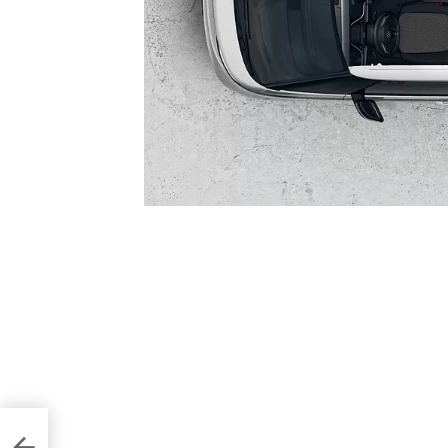
Tesla