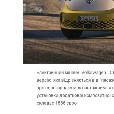
Електричний мінівен Volkswagen ID
версію, яка відрізняється від “пас
про перегородку між вантажним та п
установки додаткової композитної ст
складає 1856 євро.