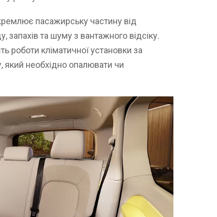
окремлює пасажирську частину від
у, запахів та шуму з вантажного відсіку.
ть роботи кліматичної установки за
, який необхідно опалювати чи