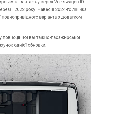
ську та вантажну версії Volkswagen ID.
березні 2022 року. Навесні 2024-го лінійка
 повнопривідного варіанта з додатком
ву повноцінної вантажно-пасажирської
ахунок однієї обновки.