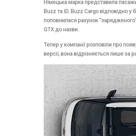
Німецька марка представила пасажир
Buzz та ID. Buzz Cargo відповідно у 
поповнилася рахунок “зарядженого”
GTX до назви.
Тепер у компанії розповіли про поя
версії, вона відрізняється лише за р