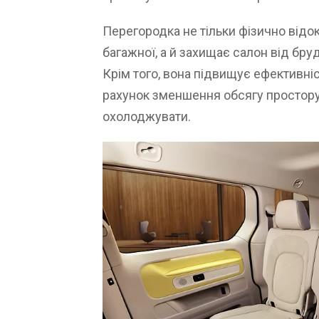
Перегородка не тільки фізично від
багажної, а й захищає салон від бруд
Крім того, вона підвищує ефективніс
рахунок зменшення обсягу простору
охолоджувати.