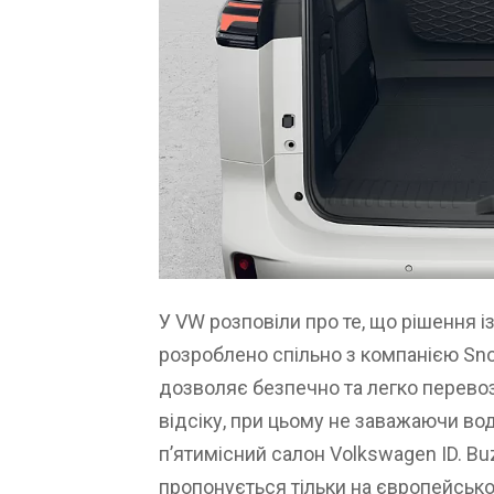
У VW розповіли про те, що рішення 
розроблено спільно з компанією Sno
дозволяє безпечно та легко перевоз
відсіку, при цьому не заважаючи вод
п’ятимісний салон Volkswagen ID. B
пропонується тільки на європейсько