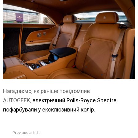
Нагадаємо, як раніше повідомляв
AUTOGEEK,
електричний Rolls-Royce Spectre
пофарбували у ексклюзивний колір
.
Previous article
See