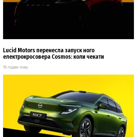
Lucid Motors перенесла запуск ного
електрокросовера Cosmos: коли чекати
15 годин тому