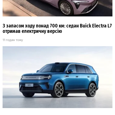
З запасом ходу понад 700 км: седан Buick Electra L7
отримав електричну версію
11 годин тому