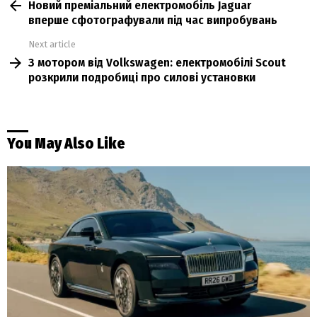
Новий преміальний електромобіль Jaguar
more
вперше сфотографували під час випробувань
Next article
З мотором від Volkswagen: електромобілі Scout
розкрили подробиці про силові установки
You May Also Like