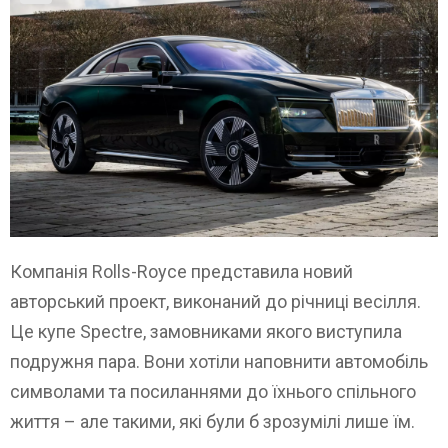
Компанія Rolls-Royce представила новий
авторський проект, виконаний до річниці весілля.
Це купе Spectre, замовниками якого виступила
подружня пара. Вони хотіли наповнити автомобіль
символами та посиланнями до їхнього спільного
життя – але такими, які були б зрозумілі лише їм.