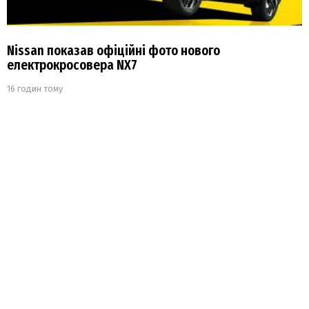
Nissan показав офіційні фото нового
електрокросовера NX7
16 годин тому