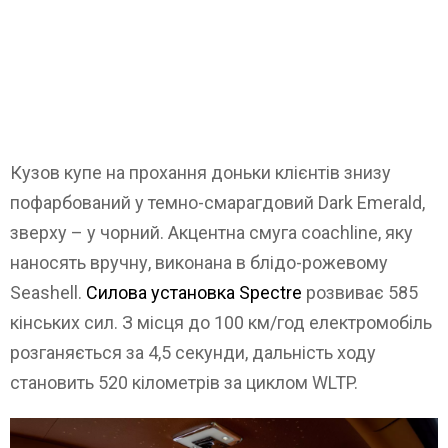
Кузов купе на прохання доньки клієнтів знизу
пофарбований у темно-смарагдовий Dark Emerald,
зверху – у чорний. Акцентна смуга coachline, яку
наносять вручну, виконана в блідо-рожевому
Seashell.
Силова установка Spectre
розвиває 585
кінських сил. З місця до 100 км/год електромобіль
розганяється за 4,5 секунди, дальність ходу
становить 520 кілометрів за циклом WLTP.