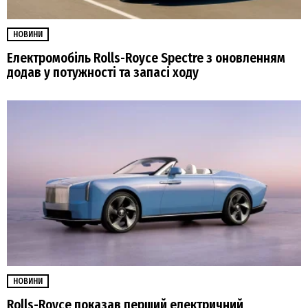
НОВИНИ
Електромобіль Rolls-Royce Spectre з оновленням
додав у потужності та запасі ходу
НОВИНИ
Rolls-Royce показав перший електричний