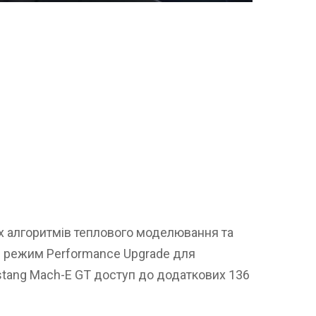
их алгоритмів теплового моделювання та
 режим Performance Upgrade для
tang Mach-E GT доступ до додаткових 136