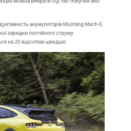
опцію можна вибрати під час покупки або
уктивність акумуляторів Mustang Mach-E.
кої зарядки постійного струму
я на 20 відсотків швидше.