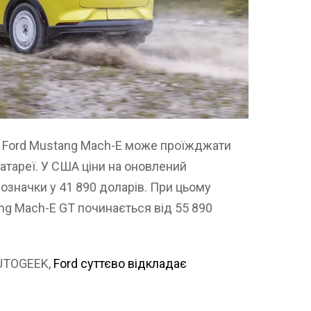
й Ford Mustang Mach-E може проїжджати
атареї. У США ціни на оновлений
означки у 41 890 доларів. При цьому
ang Mach-E GT починається від 55 890
AUTOGEEK,
Ford суттєво відкладає