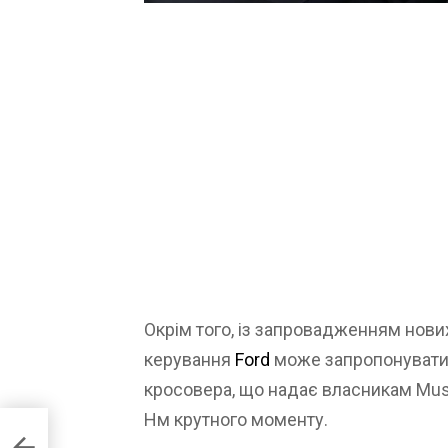
Окрім того, із запровадженням нов
керування
Ford
може запропонувати
кросовера, що надає власникам Mus
Нм крутного моменту.
всі