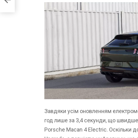
Завдяки усім оновленням електромо
год лише за 3,4 секунди, що швидше,
Porsche Macan 4 Electric. Оскільки 