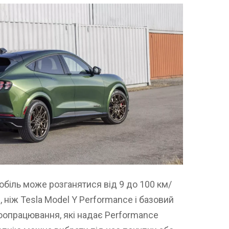
біль може розганятися від 9 до 100 км/
 ніж Tesla Model Y Performance і базовий
доопрацювання, які надає Performance