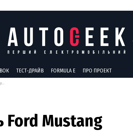
АВОК
ТЕСТ-ДРАЙВ
FORMULA E
ПРО ПРОЕКТ
ли
 Ford Mustang