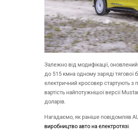
Залежно від модифікації, оновлени
до 515 кмна одному заряді тягової б
електричний кросовер стартують з п
вартість найпотужнішої версії Must
доларів.
Нагадаємо, як раніше повідомляв 
виробництво авто на електротязі
.