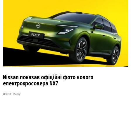
Nissan показав офіційні фото нового
електрокросовера NX7
день тому