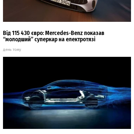
Від 115 430 євро: Mercedes-Benz показав
“молодший” суперкар на електротязі
день тому