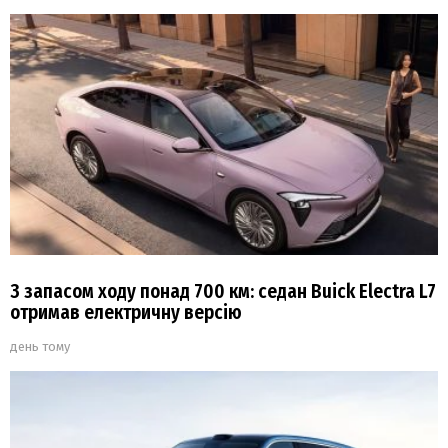
З запасом ходу понад 700 км: седан Buick Electra L7
отримав електричну версію
день тому