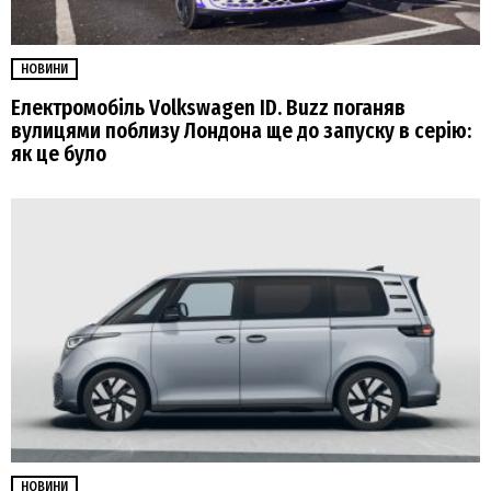
НОВИНИ
Електромобіль Volkswagen ID. Buzz поганяв
вулицями поблизу Лондона ще до запуску в серію:
як це було
НОВИНИ