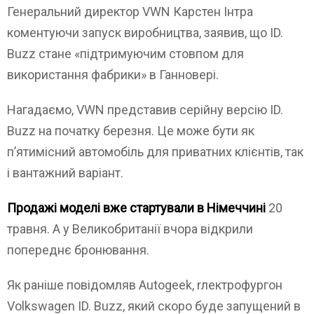
Генеральний директор VWN Карстен Інтра
коментуючи запуск виробництва, заявив, що ID.
Buzz стане «підтримуючим стовпом для
використання фабрики» в Ганновері.
Нагадаємо, VWN представив серійну версію ID.
Buzz на початку березня. Це може бути як
п’ятимісний автомобіль для приватних клієнтів, так
і вантажний варіант.
Продажі моделі вже стартували в Німеччині
20
травня. А у Великобританії вчора відкрили
попереднє бронювання.
Як раніше повідомляв Autogeek, rлектрофургон
Volkswagen ID. Buzz, який скоро буде запущений в