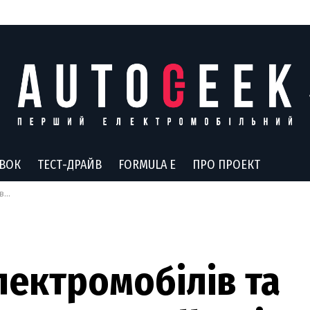
АВОК
ТЕСТ-ДРАЙВ
FORMULA E
ПРО ПРОЕКТ
оку
лектромобілів та