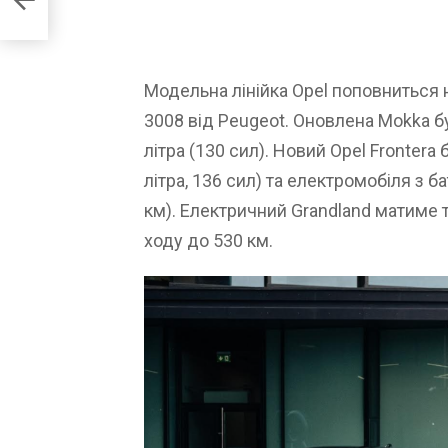
Модельна лінійка Opel поповниться 
3008 від Peugeot. Оновлена Mokka б
літра (130 сил). Новий Opel Frontera 
літра, 136 сил) та електромобіля з б
км). Електричний Grandland матиме т
ходу до 530 км.