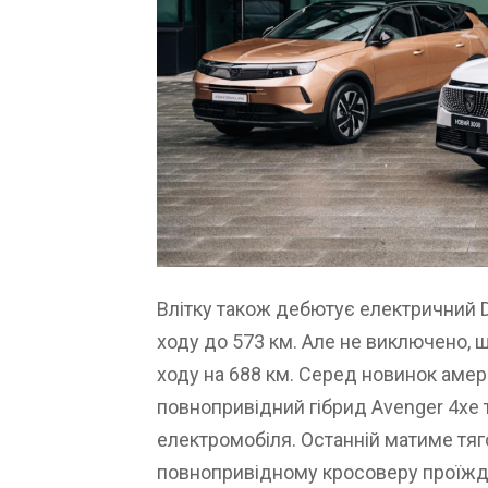
Влітку також дебютує електричний D
ходу до 573 км. Але не виключено, щ
ходу на 688 км. Серед новинок амер
повнопривідний гібрид Avenger 4xe т
електромобіля. Останній матиме тяг
повнопривідному кросоверу проїжд