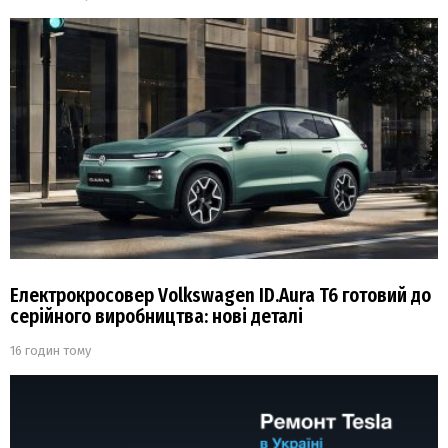
Електрокросовер Volkswagen ID.Aura T6 готовий до
серійного виробництва: нові деталі
16 годин тому