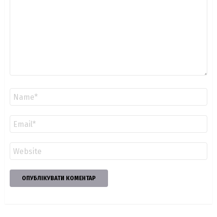
Ім'я
*
Email
*
Сайт