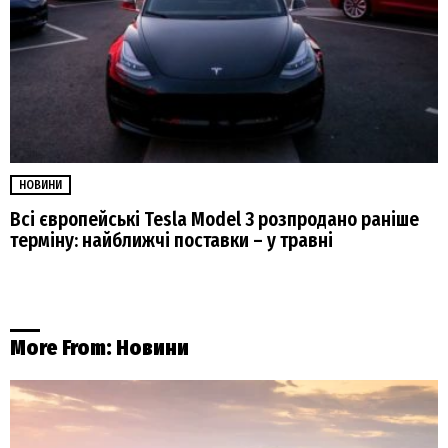
НОВИНИ
Всі європейські Tesla Model 3 розпродано раніше
терміну: найближчі поставки – у травні
More From:
Новини