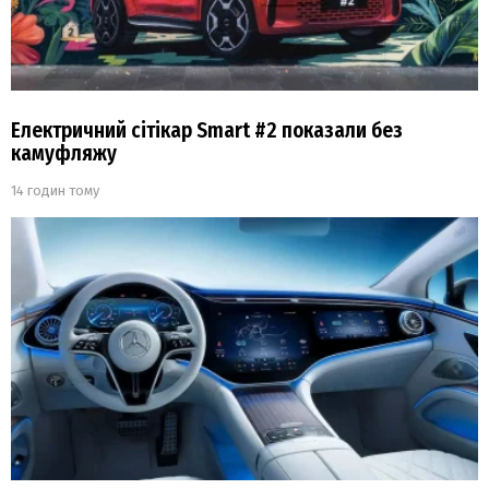
Електричний сітікар Smart #2 показали без
камуфляжу
14 годин тому