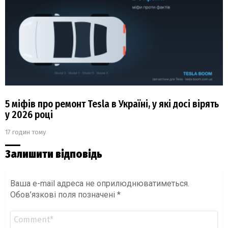
5 міфів про ремонт Tesla в Україні, у які досі вірять
у 2026 році
17 годин тому
Залишити відповідь
Ваша e-mail адреса не оприлюднюватиметься.
Обов’язкові поля позначені
*
Коментар
*