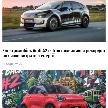
Електромобіль Audi A2 e-tron похвалився рекордно
низькою витратою енергії
13 годин тому