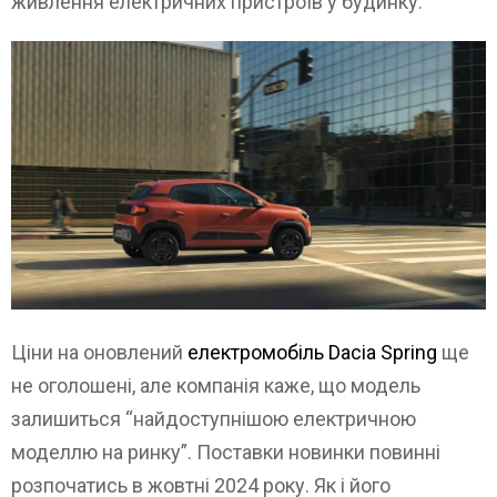
живлення електричних пристроїв у будинку.
Ціни на оновлений
електромобіль Dacia Spring
ще
не оголошені, але компанія каже, що модель
залишиться “найдоступнішою електричною
моделлю на ринку”. Поставки новинки повинні
розпочатись в жовтні 2024 року. Як і його