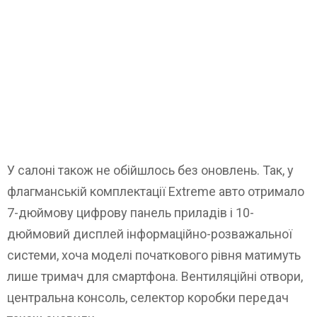
У салоні також не обійшлось без оновлень. Так, у
флагманській комплектації Extreme авто отримало
7-дюймову цифрову панель приладів і 10-
дюймовий дисплей інформаційно-розважальної
системи, хоча моделі початкового рівня матимуть
лише тримач для смартфона. Вентиляційні отвори,
центральна консоль, селектор коробки передач