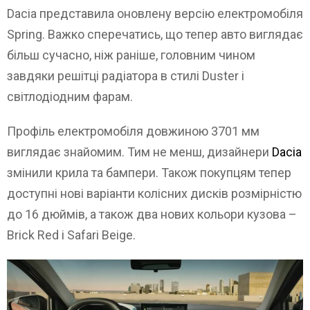
Dacia представила оновлену версію електромобіля
Spring. Важко сперечатись, що тепер авто виглядає
більш сучасно, ніж раніше, головним чином
завдяки решітці радіатора в стилі Duster і
світлодіодним фарам.
Профіль електромобіля довжиною 3701 мм
виглядає знайомим. Тим не менш, дизайнери
Dacia
змінили крила та бампери. Також покупцям тепер
доступні нові варіанти колісних дисків розмірністю
до 16 дюймів, а також два нових кольори кузова –
Brick Red і Safari Beige.