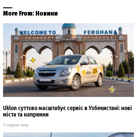
More From:
Новини
Uklon суттєво масштабує сервіс в Узбекистані: нові
міста та напрямки
3 години тому