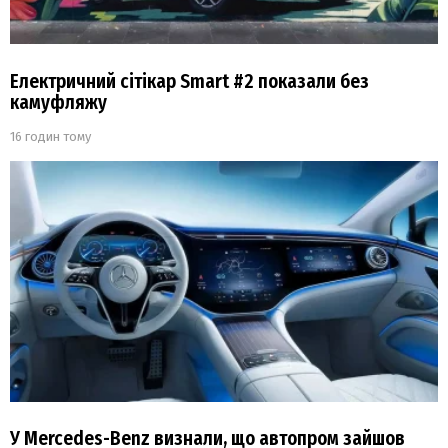
Електричний сітікар Smart #2 показали без
камуфляжу
16 годин тому
У Mercedes-Benz визнали, що автопром зайшов