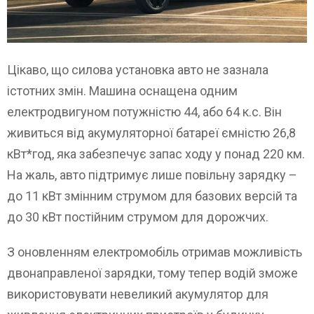
Цікаво, що силова установка авто не зазнала
істотних змін. Машина оснащена одним
електродвигуном потужністю 44, або 64 к.с. Він
живиться від акумуляторної батареї ємністю 26,8
кВт*год, яка забезпечує запас ходу у понад 220 км.
На жаль, авто підтримує лише повільну зарядку –
до 11 кВт змінним струмом для базових версій та
до 30 кВт постійним струмом для дорожчих.
З оновленням електромобіль отримав можливість
двонаправленої зарядки, тому тепер водій зможе
використовувати невеликий акумулятор для