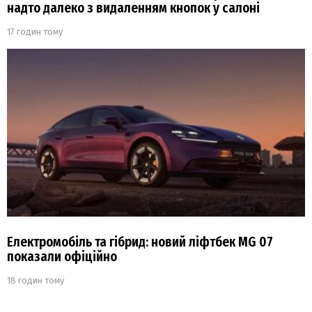
надто далеко з видаленням кнопок у салоні
17 годин тому
Електромобіль та гібрид: новий ліфтбек MG 07
показали офіційно
18 годин тому