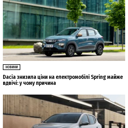
НОВИНИ
Dacia знизила ціни на електромобілі Spring майже
вдвічі: у чому причина