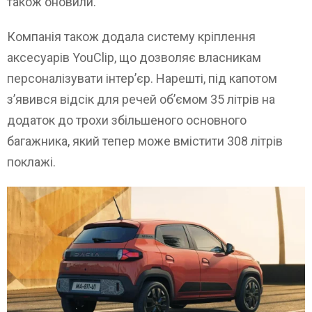
також оновили.
Компанія також додала систему кріплення
аксесуарів YouClip, що дозволяє власникам
персоналізувати інтер’єр. Нарешті, під капотом
з’явився відсік для речей об’ємом 35 літрів на
додаток до трохи збільшеного основного
багажника, який тепер може вмістити 308 літрів
поклажі.