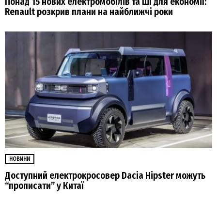
Понад 15 нових електромобілів та ШІ для економії:
Renault розкрив плани на найближчі роки
НОВИНИ
Доступний електрокросовер Dacia Hipster можуть
“прописати” у Китаї