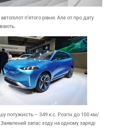
топілот п’ятого рівня. Але от про дату
ивають.
 потужність – 349 к.с. Розгін до 100 км/
. Заявлений запас ходу на одному заряді