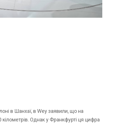
ні в Шанхаї, в Wey заявили, що на
0 кілометрів. Однак у Франкфурті ця цифра