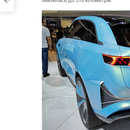
знизилась до 510 кілометрів.