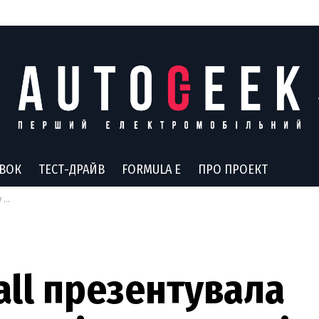
АВОК
ТЕСТ-ДРАЙВ
FORMULA E
ПРО ПРОЕКТ
ки
all презентувала