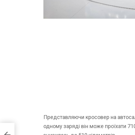
Представляючи кросовер на автосало
одному заряді він може проїхати 71
 на