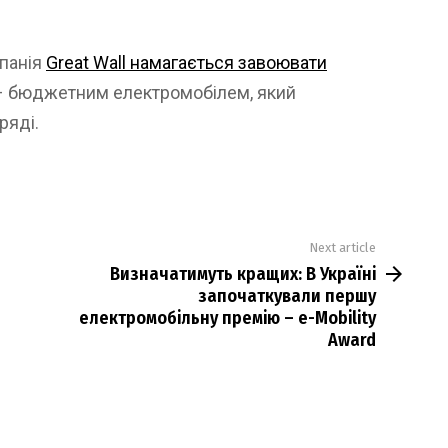
мпанія
Great Wall намагається завоювати
 бюджетним електромобілем, який
ряді.
Next article
Визначатимуть кращих: В Україні
започаткували першу
електромобільну премію – e-Mobility
Award