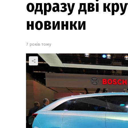
одразу дві кру
новинки
7 років тому