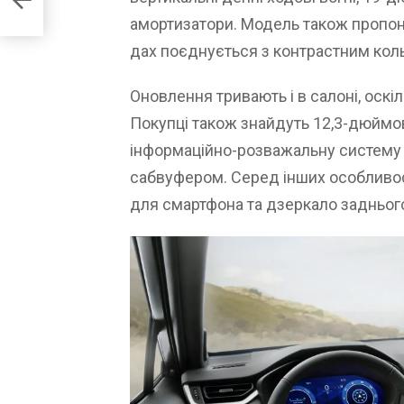
амортизатори. Модель також пропону
дах поєднується з контрастним кол
Оновлення тривають і в салоні, оскі
Покупці також знайдуть 12,3-дюймо
інформаційно-розважальну систему т
сабвуфером. Серед інших особливо
для смартфона та дзеркало задньог