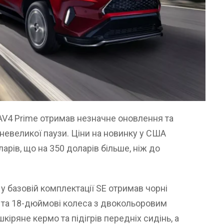
AV4 Prime отримав незначне оновлення та
 невеликої паузи. Ціни на новинку у США
арів, що на 350 доларів більше, ніж до
у базовій комплектації SE отримав чорні
у та 18-дюймові колеса з двокольоровим
кіряне кермо та підігрів передніх сидінь, а