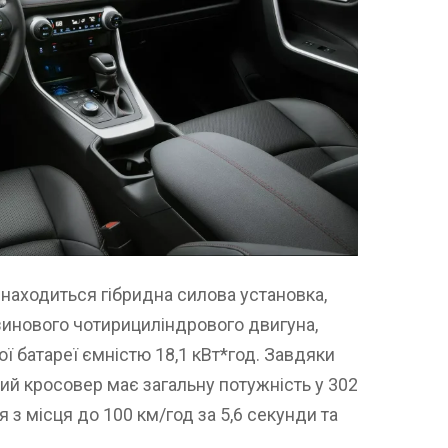
находиться гібридна силова установка,
нзинового чотирициліндрового двигуна,
ї батареї ємністю 18,1 кВт*год. Завдяки
й кросовер має загальну потужність у 302
я з місця до 100 км/год за 5,6 секунди та
.