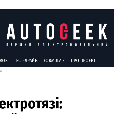
АВОК
ТЕСТ-ДРАЙВ
FORMULA E
ПРО ПРОЕКТ
вся
ектротязі: