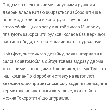
Слідом за електронними висувними ручками
дверей влада Китаю збирається заборонити ще
одне модне віяння в конструкції сучасних
автомобілів. Цього разу у китайського Мінпрому
планують заборонити рульові колеса без верхньої
частини обода, які також називають штурвалами.
Крім футуристичного дизайну, поява штурвалів в
салонах автомобілів обгрунтована відразу двома
технічними інноваціями. Наприклад, фірма Tesla та
інші компанії, які зробили ставку на автопілот,
вважають, що при автономному водінні повноцінне
кермо вже не настільки актуальне, а отже його
можна “скоротити” до штурвала.