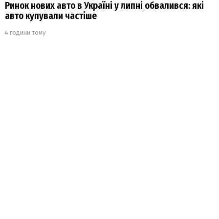
Ринок нових авто в Україні у липні обвалився: які
авто купували частіше
4 години тому