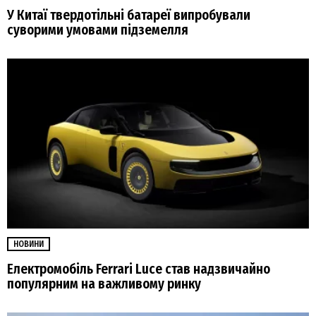
У Китаї твердотільні батареї випробували
суворими умовами підземелля
НОВИНИ
Електромобіль Ferrari Luce став надзвичайно
популярним на важливому ринку