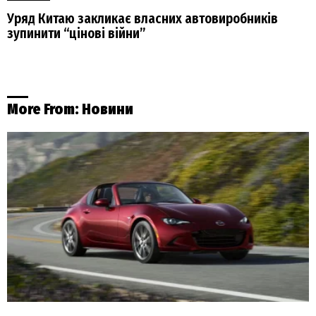
Уряд Китаю закликає власних автовиробників
зупинити “цінові війни”
More From:
Новини