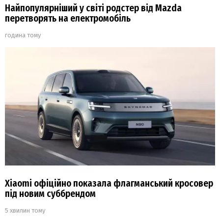
Найпопулярніший у світі родстер від Mazda
перетворять на електромобіль
година тому
Xiaomi офіційно показала флагманський кросовер
під новим суббрендом
5 хвилин тому