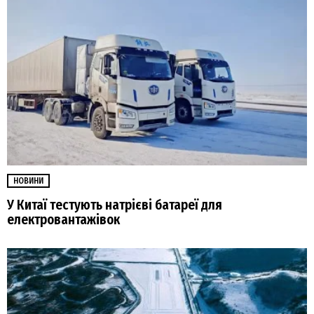
НОВИНИ
У Китаї тестують натрієві батареї для
електровантажівок