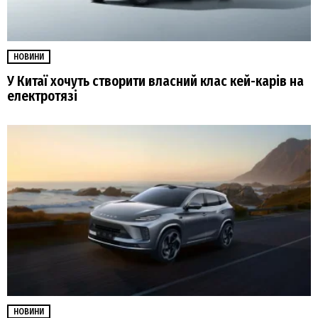
НОВИНИ
У Китаї хочуть створити власний клас кей-карів на
електротязі
НОВИНИ