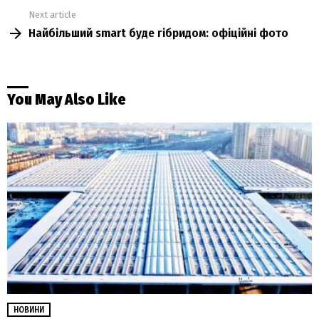
Next article
Найбільший smart буде гібридом: офіційні фото
You May Also Like
НОВИНИ