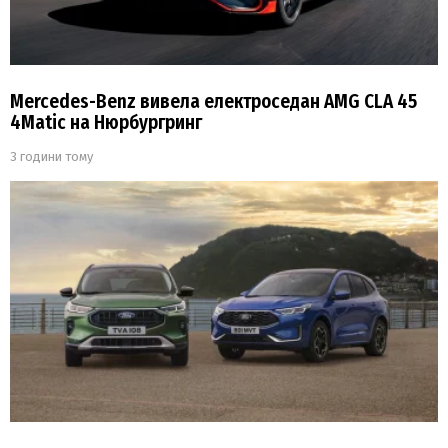
Mercedes-Benz вивела електроседан AMG CLA 45
4Matic на Нюрбургринг
3 години тому