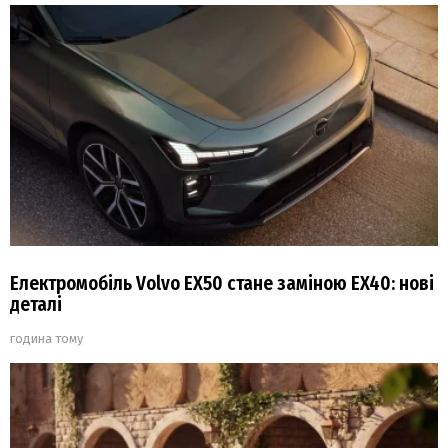
Електромобіль Volvo EX50 стане заміною EX40: нові
деталі
година тому