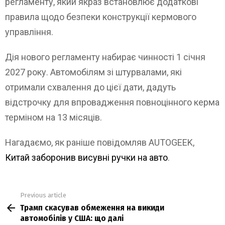
регламенту, який якраз встановлює додаткові
правила щодо безпеки конструкції кермового
управління.
Дія нового регламенту набирає чинності 1 січня
2027 року. Автомобілям зі штурвалами, які
отримали схвалення до цієї дати, дадуть
відстрочку для впровадження повноцінного керма
терміном на 13 місяців.
Нагадаємо, як раніше повідомляв AUTOGEEK,
Китай заборонив висувні ручки на авто
.
Previous article
See
Трамп скасував обмеження на викиди
more
автомобілів у США: що далі