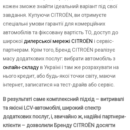
кожен зможе знайти ідеальний варіант під свої
завдання. Купуючи CITROЁN, ви отримуєте
спеціальні умови гарантії для комерційних
автомобілів та фіксовану вартість ТО, доступ до
широкої
дилерської мережі CITROЁN
і сервіс-
партнерам. Крім того, Бренд CITROЁN реалізує
масу додаткових послуг: вибрати автомобіль з
онлайн-складу
в Україні і там же розрахувати на
нього кредит, або будь-якої точки світу, маючи
інтернет, записатися на тест-драйв або сервіс.
В результаті саме комплексний підхід – витривалі
та якісні LCV-автомобілі, широкий спектр
додаткових послуг, і, звичайно ж, надійні партнери-
клієнти – дозволили Бренду CITROЁN досягти