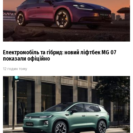
Електромобіль та гібрид: новий ліфтбек MG 07
показали офіційно
12 годин тому