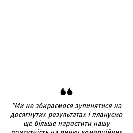
“Ми не збираємося зупинятися на
досягнутих результатах і плануємо
ще більше наростити нашу
присутність на ринку комерційних