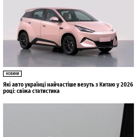
НОВИНИ
Які авто українці найчастіше везуть з Китаю у 2026
році: свіжа статистика