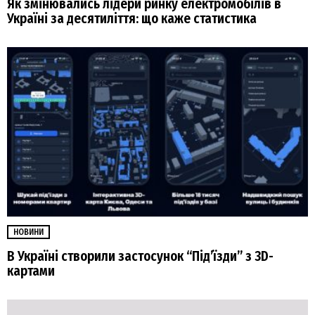
Як змінювались лідери ринку електромобілів в
Україні за десятиліття: що каже статистика
НОВИНИ
В Україні створили застосунок “Під’їзди” з 3D-
картами