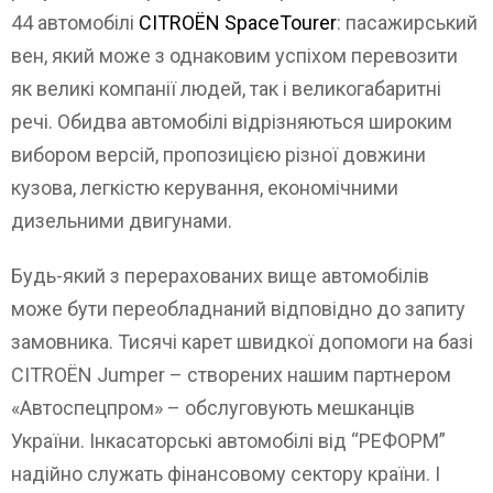
44 автомобілі
CITROЁN SpaceTourer
: пасажирський
вен, який може з однаковим успіхом перевозити
як великі компанії людей, так і великогабаритні
речі. Обидва автомобілі відрізняються широким
вибором версій, пропозицією різної довжини
кузова, легкістю керування, економічними
дизельними двигунами.
Будь-який з перерахованих вище автомобілів
може бути переобладнаний відповідно до запиту
замовника. Тисячі карет швидкої допомоги на базі
CITROЁN Jumper – створених нашим партнером
«Автоспецпром» – обслуговують мешканців
України. Інкасаторські автомобілі від “РЕФОРМ”
надійно служать фінансовому сектору країни. І