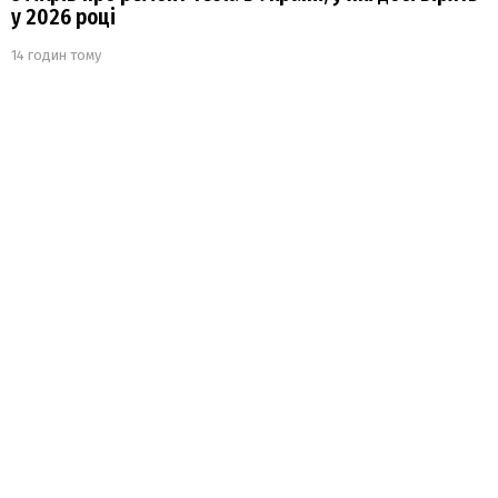
у 2026 році
14 годин тому