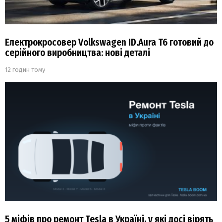
Електрокросовер Volkswagen ID.Aura T6 готовий до
серійного виробництва: нові деталі
12 годин тому
5 міфів про ремонт Tesla в Україні, у які досі вірять