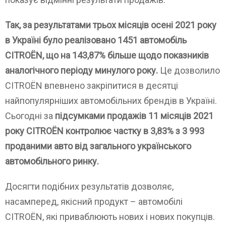
Так, за результатами трьох місяців осені 2021 року
в Україні було реалізовано 1451 автомобіль
CITROЁN, що на 143,87% більше щодо показників
аналогічного періоду минулого року.
Це дозволило
CITROЁN впевнено закріпитися в десятці
найпопулярніших автомобільних брендів в Україні.
Сьогодні за
підсумками продажів 11 місяців 2021
року CITROЁN контролює частку в 3,83% з 3 993
проданими авто від загального українського
автомобільного ринку.
Досягти подібних результатів дозволяє,
насамперед, якісний продукт – автомобілі
CITROЁN, які приваблюють нових і нових покупців.