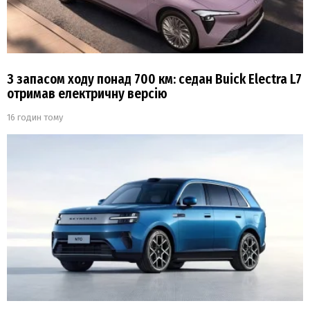
З запасом ходу понад 700 км: седан Buick Electra L7
отримав електричну версію
16 годин тому