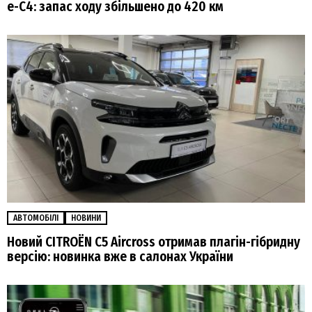
e-С4: запас ходу збільшено до 420 км
АВТОМОБІЛІ
НОВИНИ
Новий CITROËN C5 Aircross отримав плагін-гібридну
версію: новинка вже в салонах України