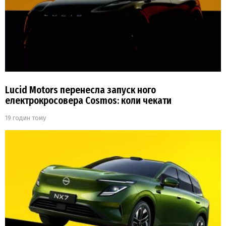
Lucid Motors перенесла запуск ного
електрокросовера Cosmos: коли чекати
19 годин тому