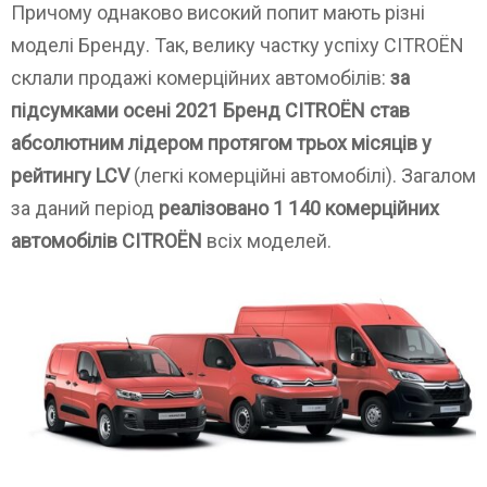
Причому однаково високий попит мають різні
моделі Бренду. Так, велику частку успіху CITROЁN
склали продажі комерційних автомобілів:
за
підсумками осені 2021 Бренд CITROЁN став
абсолютним лідером протягом трьох місяців у
рейтингу LCV
(легкі комерційні автомобілі). Загалом
за даний період
реалізовано 1 140 комерційних
автомобілів CITROЁN
всіх моделей.