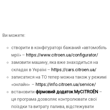
Ви можете:
створити в конфігураторі бажаний «автомобіль
мрії» –
https://www.citroen.ua/configurator/
замовити машину, яка вже знаходиться на
складах в Україні –
https://cars.citroen.ua/
записатися на ТО тепер можна також у режимі
«онлайн» –
https://info.citroen.ua/service/
встановити
фірмовий додаток MyCITROЁN
–
ця програма дозволяє контролювати свої
поїздки та витрату палива, відстежувати