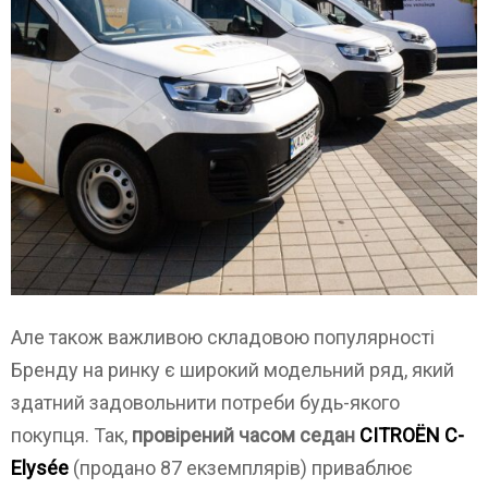
Але також важливою складовою популярності
Бренду на ринку є широкий модельний ряд, який
здатний задовольнити потреби будь-якого
покупця. Так,
провірений часом седан
CITROЁN C-
Elysée
(продано 87 екземплярів) приваблює