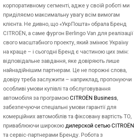
корпоративному сегменті, адже у своїй роботі ми
приділяємо максимальну увагу всім вимогам
клієнта. Не дивно, що «УкрПошта» обрала Бренд
CITROЁN, а саме фургон Berlingo Van для реалізації
свого масштабного проекту, який змінює Україну
на краще – і сьогодні Бренд є частиною цих змін:
відповідальне завдання, яке довіряють лише
найнадійнішим партнерам. Це не порожні слова,
довіру треба заслужити – наприклад, пропонуючи
особливі умови купівлі та обслуговування
автомобіля за програмою
CITROЁN Business
,
забезпечуючи спеціальні умови гарантії для
комерційних автомобілів та фіксовану вартість ТО,
приваблюючи широкою
дилерской сетью CITROЁN
та сервіс-партнерами Бренду. Робота з