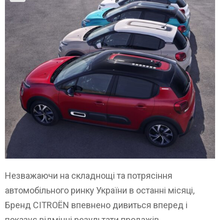
Незважаючи на складнощі та потрясіння
автомобільного ринку України в останні місяці,
Бренд CITROЁN впевнено дивиться вперед і
показує відмінні результати продажів.