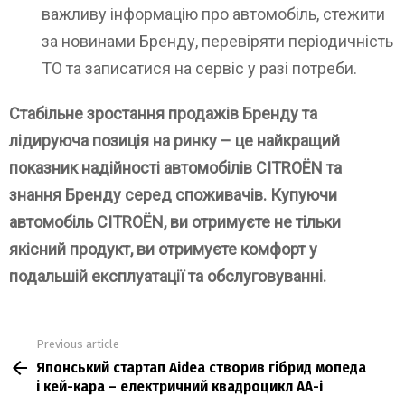
важливу інформацію про автомобіль, стежити
за новинами Бренду, перевіряти періодичність
ТО та записатися на сервіс у разі потреби.
Стабільне зростання продажів Бренду та
лідируюча позиція на ринку – це найкращий
показник надійності автомобілів CITROЁN та
знання Бренду серед споживачів. Купуючи
автомобіль CITROЁN, ви отримуєте не тільки
якісний продукт, ви отримуєте комфорт у
подальшій експлуатації та обслуговуванні.
Previous article
See
Японський стартап Aidea створив гібрид мопеда
more
і кей-кара – електричний квадроцикл AA-i