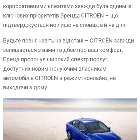
корпоративними клієнтами завжди була одним із
ключових пріоритетів Бренда CITROЁN – що
підтверджується не лише на словах, а й на ділі!
Будьте певні: навіть на відстані – CITROЁN завжди
залишається з вами та дбає про ваш комфорт.
Бренд пропонує широкий спектр послуг,
доступних новим і існуючим власникам
автомобілів CITROЁN в режимі «онлайн», не
виходячи з дому.