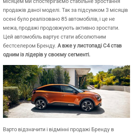
місяцем ми спостерігаємо стабільне зростання
продажів даної моделі. Так за підсумком 3 місяців
осені було реалізовано 85 автомобілів, і це не
межа, продажі продовжують активно зростати.
Цей автомобіль вартує стати абсолютним
бестселером Бренду.
А вже у листопаді С4 став
одним із лідерів у своєму сегменті.
Варто відзначити і відмінні продажі Бренду в