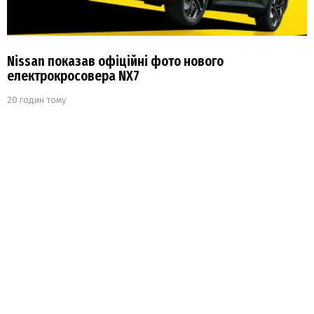
Nissan показав офіційні фото нового
електрокросовера NX7
20 годин тому