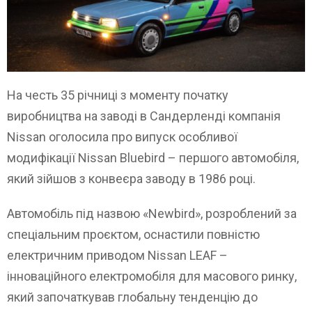
На честь 35 річниці з моменту початку
виробництва на заводі в Сандерленді компанія
Nissan оголосила про випуск особливої
модифікації Nissan Bluebird – першого автомобіля,
який зійшов з конвеєра заводу в 1986 році.
Автомобіль під назвою «Newbird», розроблений за
спеціальним проєктом, оснастили повністю
електричним приводом Nissan LEAF –
інноваційного електромобіля для масового ринку,
який започаткував глобальну тенденцію до