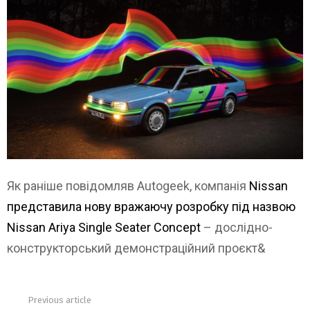
Як раніше повідомляв Autogeek, компанія
Nissan
представила нову вражаючу розробку під назвою
Nissan Ariya Single Seater Concept
– дослідно-
конструкторський демонстраційний проєкт&
Previous article
See