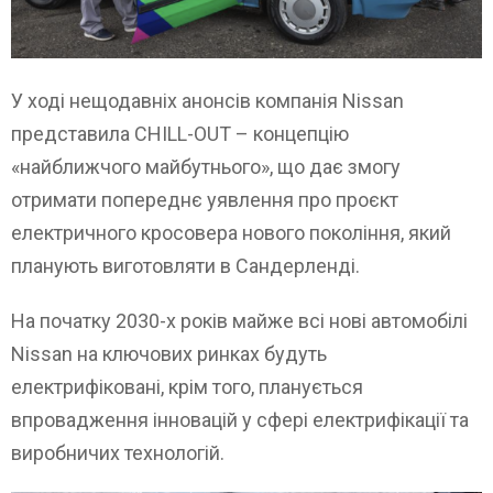
У ході нещодавніх анонсів компанія Nissan
представила CHILL-OUT – концепцію
«найближчого майбутнього», що дає змогу
отримати попереднє уявлення про проєкт
електричного кросовера нового покоління, який
планують виготовляти в Сандерленді.
На початку 2030-х років майже всі нові автомобілі
Nissan на ключових ринках будуть
електрифіковані, крім того, планується
впровадження інновацій у сфері електрифікації та
виробничих технологій.