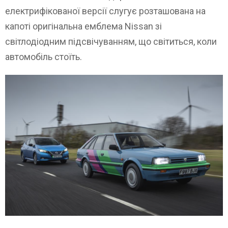
електрифікованої версії слугує розташована на
капоті оригінальна емблема Nissan зі
світлодіодним підсвічуванням, що світиться, коли
автомобіль стоїть.