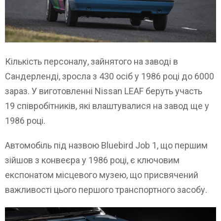
Кількість персоналу, зайнятого на заводі в
Сандерленді, зросла з 430 осіб у 1986 році до 6000
зараз. У виготовленні Nissan LEAF беруть участь
19 співробітників, які влаштувалися на завод ще у
1986 році.
Автомобіль під назвою Bluebird Job 1, що першим
зійшов з конвеєра у 1986 році, є ключовим
експонатом місцевого музею, що присвячений
важливості цього першого транспортного засобу.