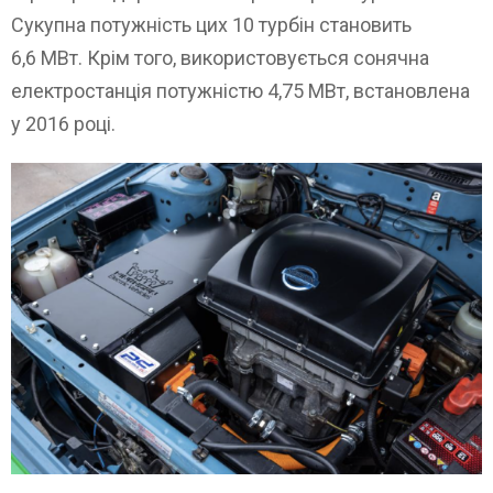
Сукупна потужність цих 10 турбін становить
6,6 МВт. Крім того, використовується сонячна
електростанція потужністю 4,75 МВт, встановлена
у 2016 році.