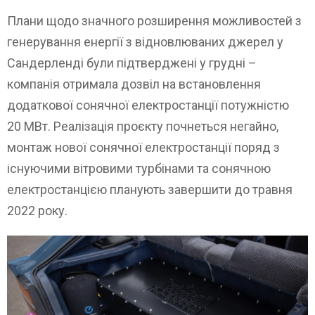
Плани щодо значного розширення можливостей з
генерування енергії з відновлюваних джерел у
Сандерленді були підтверджені у грудні –
компанія отримала дозвіл на встановлення
додаткової сонячної електростанції потужністю
20 МВт. Реалізація проєкту почнеться негайно,
монтаж нової сонячної електростанції поряд з
існуючими вітровими турбінами та сонячною
електростанцією планують завершити до травня
2022 року.