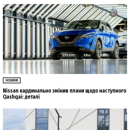
НОВИНИ
Nissan кардинально змінив плани щодо наступного
Qashqai: деталі