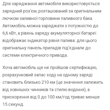
Для заряджання автомобіля використовується
зарядний роз’єм, розташований за оригінальним
лючком заливної горловини паливного бака.
Автомобіль можна заряджати з потужністю до
6,6 кВт, а рівень заряду акумуляторної батареї
відображає індикатор рівня палива: для цього
оригінальну панель приладів під’єднали до
системи електричного привода.
Хоча автомобіль ще не пройшов сертифікацію,
розрахунковий запас ходу на одному заряді
становить близько 210 км (це значення залежить
від зовнішніх чинників та стилю водіння), а
прискорення від 0 до 100 км/год триває менше
15 секунд.