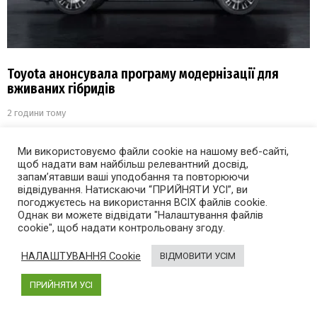
Toyota анонсувала програму модернізації для
вживаних гібридів
2 години тому
Ми використовуємо файли cookie на нашому веб-сайті,
щоб надати вам найбільш релевантний досвід,
запам’ятавши ваші уподобання та повторюючи
відвідування. Натискаючи “ПРИЙНЯТИ УСІ”, ви
погоджуєтесь на використання ВСІХ файлів cookie.
Однак ви можете відвідати "Налаштування файлів
cookie", щоб надати контрольовану згоду.
НАЛАШТУВАННЯ Cookie
ВІДМОВИТИ УСІМ
ПРИЙНЯТИ УСІ