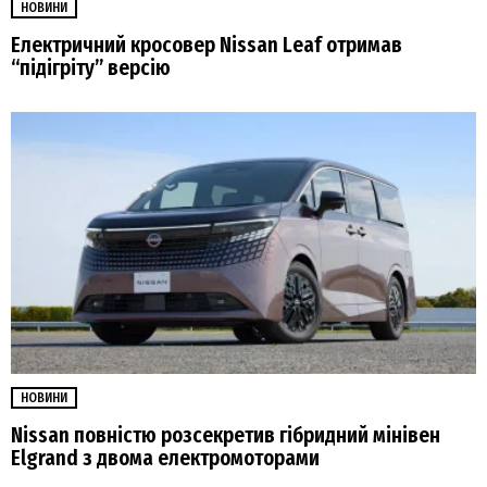
НОВИНИ
Електричний кросовер Nissan Leaf отримав
“підігріту” версію
НОВИНИ
Nissan повністю розсекретив гібридний мінівен
Elgrand з двома електромоторами