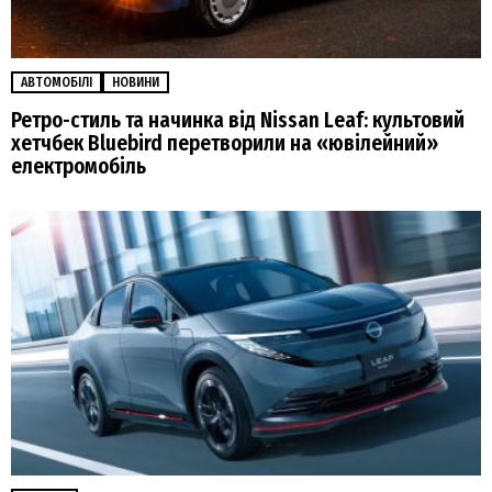
АВТОМОБІЛІ
НОВИНИ
Ретро-стиль та начинка від Nissan Leaf: культовий
хетчбек Bluebird перетворили на «ювілейний»
електромобіль