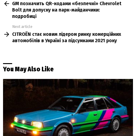
GM позначить QR-кодами «безпечні» Chevrolet
more
Bolt для допуску на парк-майданчики:
подробиці
Next article
CITROЁN стає новим лідером ринку комерційних
автомобілів в Україні за підсумками 2021 року
You May Also Like