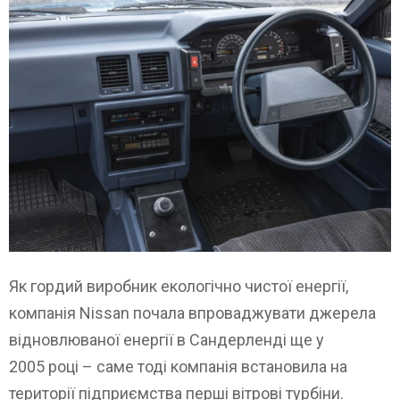
Як гордий виробник екологічно чистої енергії,
компанія Nissan почала впроваджувати джерела
відновлюваної енергії в Сандерленді ще у
2005 році – саме тоді компанія встановила на
території підприємства перші вітрові турбіни.