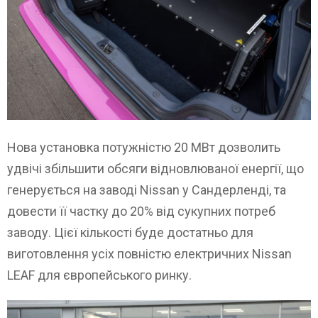
Нова установка потужністю 20 МВт дозволить
удвічі збільшити обсяги відновлюваної енергії, що
генерується на заводі Nissan у Сандерленді, та
довести її частку до 20% від сукупних потреб
заводу. Цієї кількості буде достатньо для
виготовлення усіх повністю електричних Nissan
LEAF для європейського ринку.