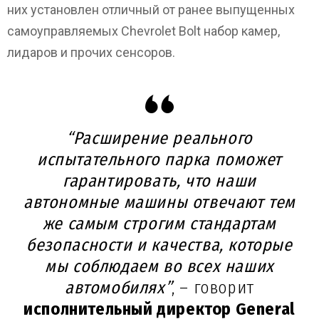
них установлен отличный от ранее выпущенных
самоуправляемых Chevrolet Bolt набор камер,
лидаров и прочих сенсоров.
“Расширение реального
испытательного парка поможет
гарантировать, что наши
автономные машины отвечают тем
же самым строгим стандартам
безопасности и качества, которые
мы соблюдаем во всех наших
автомобилях”
, – говорит
исполнительный директор General