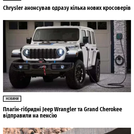
Chrysler анонсував одразу кілька нових кросоверів
НОВИНИ
Плагін-гібридні Jeep Wrangler та Grand Cherokee
відправили на пенсію