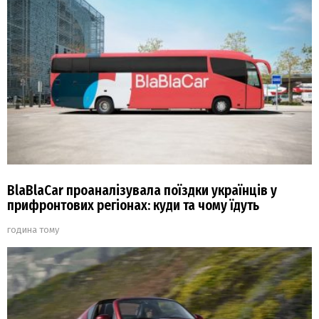
BlaBlaCar проаналізувала поїздки українців у
прифронтових регіонах: куди та чому їдуть
година тому