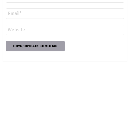
Email
*
Сайт