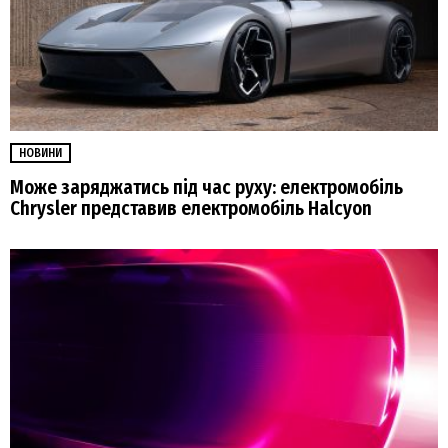
НОВИНИ
Може заряджатись під час руху: електромобіль
Chrysler представив електромобіль Halcyon