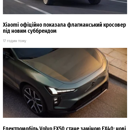
Xiaomi офіційно показала флагманський кросовер
під новим суббрендом
17 годин тому
Електромобіль Volvo EX50 стане заміною EX40: нові