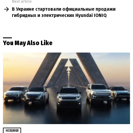
Next article
В Украине стартовали официальные продажи
гибридных и электрических Hyundai IONIQ
You May Also Like
НОВИНИ