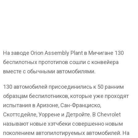
На заводе Orion Assembly Plant в Мичигане 130
беспилотных прототипов сошли с конвейера
вместе с обычными автомобилями.
130 автомобилей присоединились к 50 ранним
образцам беспилотников, которые уже проходят
испытания в Аризоне, Сан-Франциско,
Скоттсдейле, Уоррене и Детройте. В Chevrolet
называют новые хэтчбеки совершенно новым
поколением автопилотируемых автомобилей. На