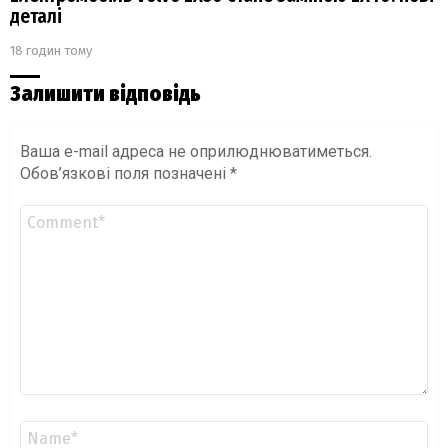
деталі
18 годин тому
Залишити відповідь
Ваша e-mail адреса не оприлюднюватиметься.
Обов’язкові поля позначені
*
Коментар
*
Ім'я
*