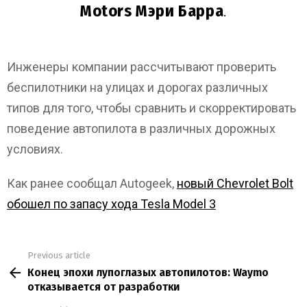
Motors Мэри Барра
.
Инженеры компании рассчитывают проверить
беспилотники на улицах и дорогах различных
типов для того, чтобы сравнить и скорректировать
поведение автопилота в различных дорожных
условиях.
Как ранее сообщал Autogeek,
новый Chevrolet Bolt
обошел по запасу хода Tesla Model 3
Previous article
See
Конец эпохи лупоглазых автопилотов: Waymo
more
отказывается от разработки